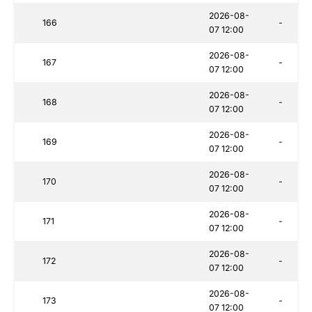
2026-08-
166
-
07 12:00
2026-08-
167
-
07 12:00
2026-08-
168
-
07 12:00
2026-08-
169
-
07 12:00
2026-08-
170
-
07 12:00
2026-08-
171
-
07 12:00
2026-08-
172
-
07 12:00
2026-08-
173
-
07 12:00