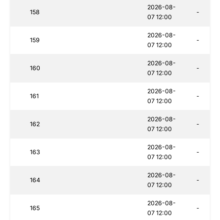
2026-08-
158
-
07 12:00
2026-08-
159
-
07 12:00
2026-08-
160
-
07 12:00
2026-08-
161
-
07 12:00
2026-08-
162
-
07 12:00
2026-08-
163
-
07 12:00
2026-08-
164
-
07 12:00
2026-08-
165
-
07 12:00