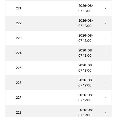
2026-08-
221
-
07 12:00
2026-08-
222
-
07 12:00
2026-08-
223
-
07 12:00
2026-08-
224
-
07 12:00
2026-08-
225
-
07 12:00
2026-08-
226
-
07 12:00
2026-08-
227
-
07 12:00
2026-08-
228
-
07 12:00