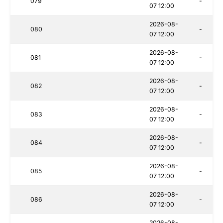
079
-
07 12:00
2026-08-
080
-
07 12:00
2026-08-
081
-
07 12:00
2026-08-
082
-
07 12:00
2026-08-
083
-
07 12:00
2026-08-
084
-
07 12:00
2026-08-
085
-
07 12:00
2026-08-
086
-
07 12:00
2026-08-