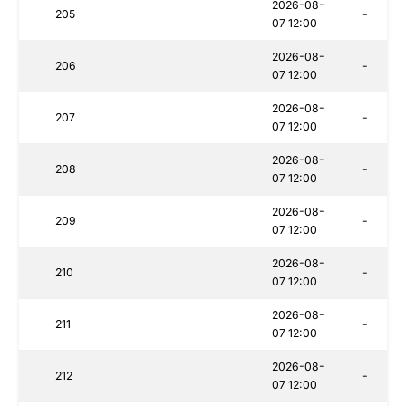
2026-08-
205
-
07 12:00
2026-08-
206
-
07 12:00
2026-08-
207
-
07 12:00
2026-08-
208
-
07 12:00
2026-08-
209
-
07 12:00
2026-08-
210
-
07 12:00
2026-08-
211
-
07 12:00
2026-08-
212
-
07 12:00