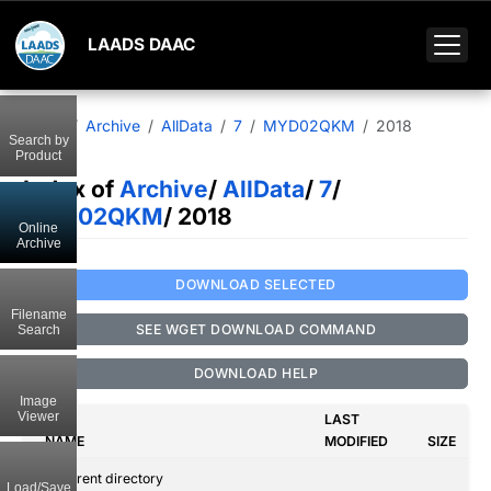
LAADS DAAC
Home
Archive
AllData
7
MYD02QKM
2018
Search by
Product
Index of
Archive
/
AllData
/
7
/
MYD02QKM
/ 2018
Online
Archive
DOWNLOAD SELECTED
Filename
SEE WGET DOWNLOAD COMMAND
Search
DOWNLOAD HELP
Image
Viewer
LAST
NAME
MODIFIED
SIZE
..
Parent directory
Load/Save