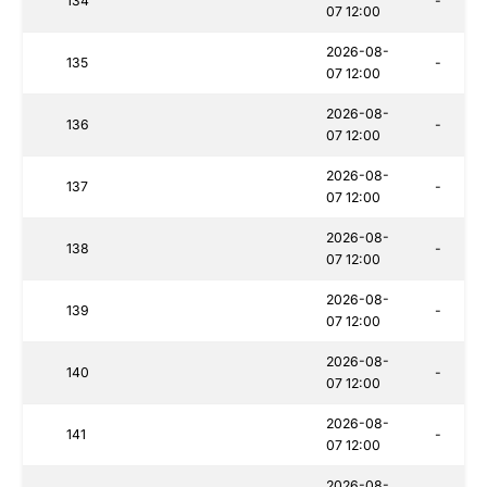
134
-
07 12:00
2026-08-
135
-
07 12:00
2026-08-
136
-
07 12:00
2026-08-
137
-
07 12:00
2026-08-
138
-
07 12:00
2026-08-
139
-
07 12:00
2026-08-
140
-
07 12:00
2026-08-
141
-
07 12:00
2026-08-