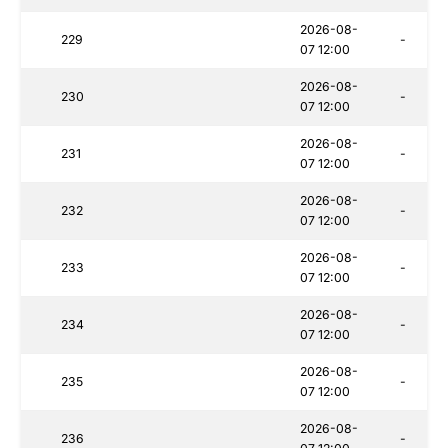
2026-08-
229
-
07 12:00
2026-08-
230
-
07 12:00
2026-08-
231
-
07 12:00
2026-08-
232
-
07 12:00
2026-08-
233
-
07 12:00
2026-08-
234
-
07 12:00
2026-08-
235
-
07 12:00
2026-08-
236
-