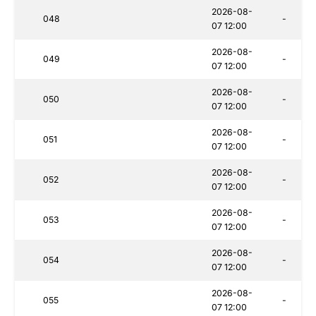
2026-08-
048
-
07 12:00
2026-08-
049
-
07 12:00
2026-08-
050
-
07 12:00
2026-08-
051
-
07 12:00
2026-08-
052
-
07 12:00
2026-08-
053
-
07 12:00
2026-08-
054
-
07 12:00
2026-08-
055
-
07 12:00