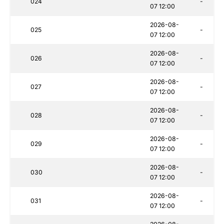
024
-
07 12:00
2026-08-
025
-
07 12:00
2026-08-
026
-
07 12:00
2026-08-
027
-
07 12:00
2026-08-
028
-
07 12:00
2026-08-
029
-
07 12:00
2026-08-
030
-
07 12:00
2026-08-
031
-
07 12:00