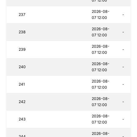
07 12:00
2026-08-
237
-
07 12:00
2026-08-
238
-
07 12:00
2026-08-
239
-
07 12:00
2026-08-
240
-
07 12:00
2026-08-
241
-
07 12:00
2026-08-
242
-
07 12:00
2026-08-
243
-
07 12:00
2026-08-
244
-