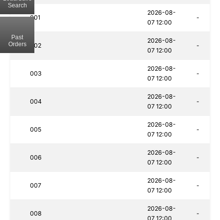
Search
2026-08-
001
-
07 12:00
Past
2026-08-
Orders
002
-
07 12:00
2026-08-
003
-
07 12:00
2026-08-
004
-
07 12:00
2026-08-
005
-
07 12:00
2026-08-
006
-
07 12:00
2026-08-
007
-
07 12:00
2026-08-
008
-
07 12:00