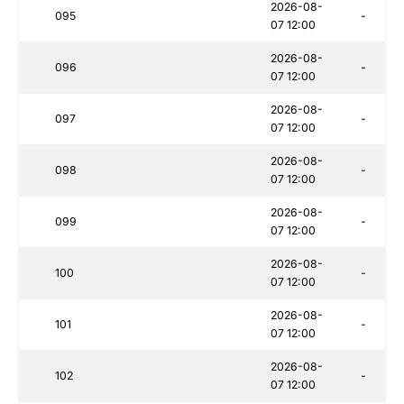
2026-08-
095
-
07 12:00
2026-08-
096
-
07 12:00
2026-08-
097
-
07 12:00
2026-08-
098
-
07 12:00
2026-08-
099
-
07 12:00
2026-08-
100
-
07 12:00
2026-08-
101
-
07 12:00
2026-08-
102
-
07 12:00