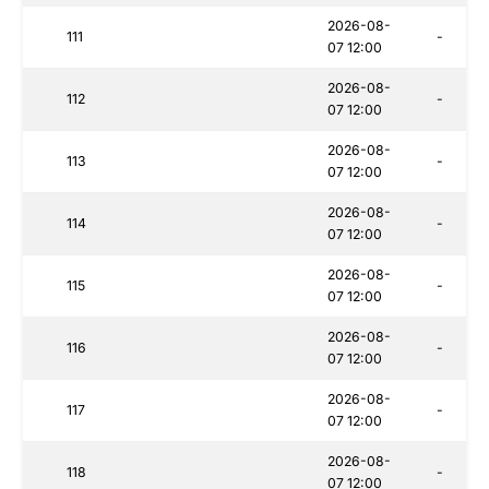
2026-08-
111
-
07 12:00
2026-08-
112
-
07 12:00
2026-08-
113
-
07 12:00
2026-08-
114
-
07 12:00
2026-08-
115
-
07 12:00
2026-08-
116
-
07 12:00
2026-08-
117
-
07 12:00
2026-08-
118
-
07 12:00