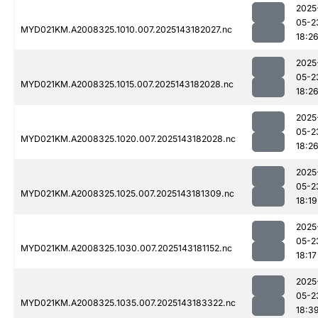
2025
05-2
MYD021KM.A2008325.1010.007.2025143182027.nc
18:2
2025
05-2
MYD021KM.A2008325.1015.007.2025143182028.nc
18:2
2025
05-2
MYD021KM.A2008325.1020.007.2025143182028.nc
18:2
2025
05-2
MYD021KM.A2008325.1025.007.2025143181309.nc
18:19
2025
05-2
MYD021KM.A2008325.1030.007.2025143181152.nc
18:17
2025
05-2
MYD021KM.A2008325.1035.007.2025143183322.nc
18:3