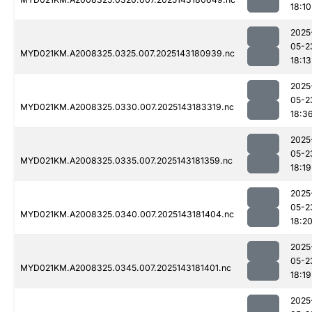
18:10
2025
05-2
MYD021KM.A2008325.0325.007.2025143180939.nc
18:13
2025
05-2
MYD021KM.A2008325.0330.007.2025143183319.nc
18:3
2025
05-2
MYD021KM.A2008325.0335.007.2025143181359.nc
18:19
2025
05-2
MYD021KM.A2008325.0340.007.2025143181404.nc
18:2
2025
05-2
MYD021KM.A2008325.0345.007.2025143181401.nc
18:19
2025