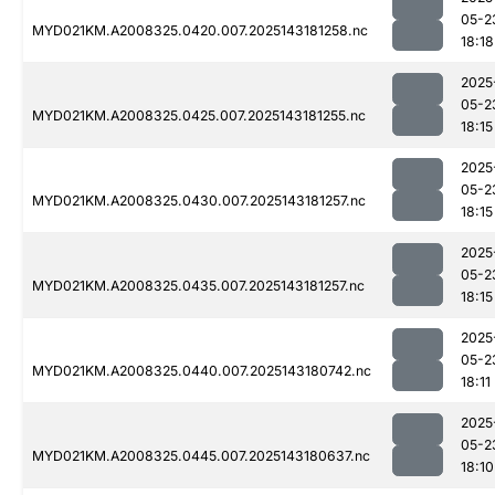
05-2
MYD021KM.A2008325.0420.007.2025143181258.nc
18:18
2025
05-2
MYD021KM.A2008325.0425.007.2025143181255.nc
18:15
2025
05-2
MYD021KM.A2008325.0430.007.2025143181257.nc
18:15
2025
05-2
MYD021KM.A2008325.0435.007.2025143181257.nc
18:15
2025
05-2
MYD021KM.A2008325.0440.007.2025143180742.nc
18:11
2025
05-2
MYD021KM.A2008325.0445.007.2025143180637.nc
18:10