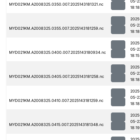
05-2
MYD021KM.A2008325.0350.007.2025143181321.nc
18:18
2025
05-2
MYD021KM.A2008325.0355.007.2025143181259.nc
18:18
2025
05-2
MYD021KM.A2008325.0400.007.2025143180934.nc
18:15
2025
05-2
MYD021KM.A2008325.0405.007.2025143181258.nc
18:18
2025
05-2
MYD021KM.A2008325.0410.007.2025143181259.nc
18:18
2025
05-2
MYD021KM.A2008325.0415.007.2025143181348.nc
18:19
2025