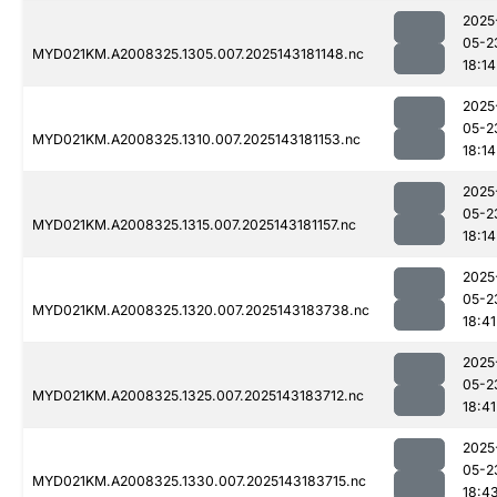
2025
05-2
MYD021KM.A2008325.1305.007.2025143181148.nc
18:14
2025
05-2
MYD021KM.A2008325.1310.007.2025143181153.nc
18:14
2025
05-2
MYD021KM.A2008325.1315.007.2025143181157.nc
18:14
2025
05-2
MYD021KM.A2008325.1320.007.2025143183738.nc
18:41
2025
05-2
MYD021KM.A2008325.1325.007.2025143183712.nc
18:41
2025
05-2
MYD021KM.A2008325.1330.007.2025143183715.nc
18:4