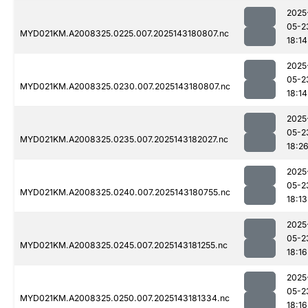
2025
05-2
MYD021KM.A2008325.0225.007.2025143180807.nc
18:14
2025
05-2
MYD021KM.A2008325.0230.007.2025143180807.nc
18:14
2025
05-2
MYD021KM.A2008325.0235.007.2025143182027.nc
18:2
2025
05-2
MYD021KM.A2008325.0240.007.2025143180755.nc
18:13
2025
05-2
MYD021KM.A2008325.0245.007.2025143181255.nc
18:16
2025
05-2
MYD021KM.A2008325.0250.007.2025143181334.nc
18:16