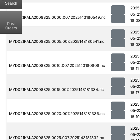
Search
2025
05-2
MYD021KM.A2008325.0000.007.2025143180549.nc
18:0
Past
Orders
2025
05-2
MYD021KM.A2008325.0005.007.2025143180541.nc
18:0
2025
05-2
MYD021KM.A2008325.0010.007.2025143180808.nc
18:11
2025
05-2
MYD021KM.A2008325.0015.007.2025143181334.nc
18:17
2025
05-2
MYD021KM.A2008325.0020.007.2025143181336.nc
18:19
2025
05-2
MYD021KM.A2008325.0025.007.2025143181332.nc