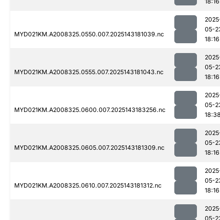
18:16
2025
05-2
MYD021KM.A2008325.0550.007.2025143181039.nc
18:16
2025
05-2
MYD021KM.A2008325.0555.007.2025143181043.nc
18:16
2025
05-2
MYD021KM.A2008325.0600.007.2025143183256.nc
18:3
2025
05-2
MYD021KM.A2008325.0605.007.2025143181309.nc
18:16
2025
05-2
MYD021KM.A2008325.0610.007.2025143181312.nc
18:16
2025
05-2