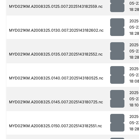
05-2
MYD021KM.A2008325.0125.007.2025143182559.nc
18:2
2025
05-2
MYD021KM.A2008325.0130.007.2025143182602.nc
18:2
2025
05-2
MYD021KM.A2008325.0135.007.2025143182552.nc
18:2
2025
05-2
MYD021KM.A2008325.0140.007.2025143180525.nc
18:0
2025
05-2
MYD021KM.A2008325.0145.007.2025143180725.nc
18:10
2025
05-2
MYD021KM.A2008325.0150.007.2025143182551.nc
18:2