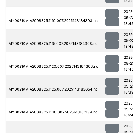
18:17
2025
05-2
MYD021KM.A2008325.1110.007.2025143184303.nc
18:4
2025
05-2
MYD021KM.A2008325.1115.007.2025143184308.nc
18:4
2025
05-2
MYD021KM.A2008325.1120.007.2025143184308.nc
18:4
2025
05-2
MYD021KM.A2008325.1125.007.2025143183654.nc
18:3
2025
05-2
MYD021KM.A2008325.1130.007.2025143182139.nc
18:2
2025
05-2