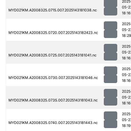
2025
05-2
MYD021KM.A2008325.0715.007.2025143181038.nc
18:16
2025
05-2
MYD021KM.A2008325.0720.007.2025143182423.nc
18:2
2025
05-2
MYD021KM.A2008325.0725.007.2025143181041.nc
18:16
2025
05-2
MYD021KM.A2008325.0730.007.2025143181046.nc
18:16
2025
05-2
MYD021KM.A2008325.0735.007.2025143181043.nc
18:16
2025
05-2
MYD021KM.A2008325.0740.007.2025143181443.nc
18:19