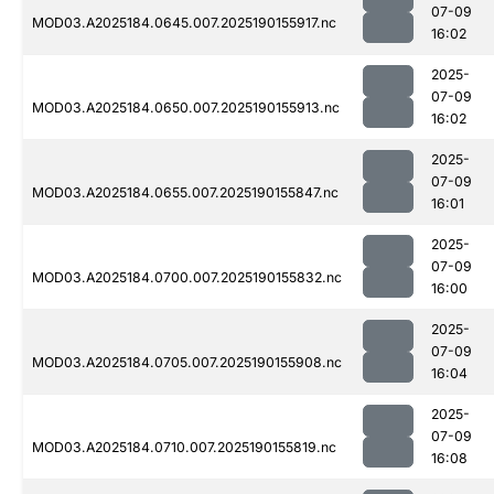
07-09
MOD03.A2025184.0645.007.2025190155917.nc
16:02
2025-
07-09
MOD03.A2025184.0650.007.2025190155913.nc
16:02
2025-
07-09
MOD03.A2025184.0655.007.2025190155847.nc
16:01
2025-
07-09
MOD03.A2025184.0700.007.2025190155832.nc
16:00
2025-
07-09
MOD03.A2025184.0705.007.2025190155908.nc
16:04
2025-
07-09
MOD03.A2025184.0710.007.2025190155819.nc
16:08