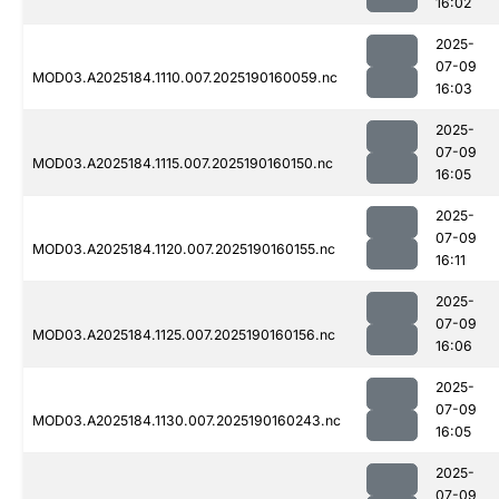
16:02
2025-
07-09
MOD03.A2025184.1110.007.2025190160059.nc
16:03
2025-
07-09
MOD03.A2025184.1115.007.2025190160150.nc
16:05
2025-
07-09
MOD03.A2025184.1120.007.2025190160155.nc
16:11
2025-
07-09
MOD03.A2025184.1125.007.2025190160156.nc
16:06
2025-
07-09
MOD03.A2025184.1130.007.2025190160243.nc
16:05
2025-
07-09