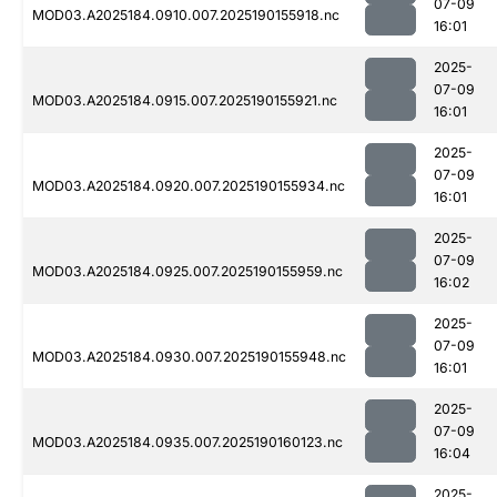
07-09
MOD03.A2025184.0910.007.2025190155918.nc
16:01
2025-
07-09
MOD03.A2025184.0915.007.2025190155921.nc
16:01
2025-
07-09
MOD03.A2025184.0920.007.2025190155934.nc
16:01
2025-
07-09
MOD03.A2025184.0925.007.2025190155959.nc
16:02
2025-
07-09
MOD03.A2025184.0930.007.2025190155948.nc
16:01
2025-
07-09
MOD03.A2025184.0935.007.2025190160123.nc
16:04
2025-