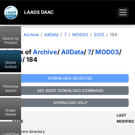
LAADS DAAC
Home
Archive
AllData
7
MOD03
2025
184
Search by
Product
Index of
Archive
/
AllData
/
7
/
MOD03
/
2025
/ 184
Online
Archive
DOWNLOAD SELECTED
Filename
SEE WGET DOWNLOAD COMMAND
Search
DOWNLOAD HELP
Image
Viewer
LAST
NAME
MODIFIED
..
Parent directory
Load/Save