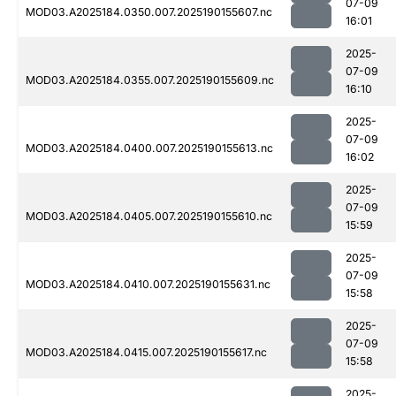
07-09
MOD03.A2025184.0350.007.2025190155607.nc
16:01
2025-
07-09
MOD03.A2025184.0355.007.2025190155609.nc
16:10
2025-
07-09
MOD03.A2025184.0400.007.2025190155613.nc
16:02
2025-
07-09
MOD03.A2025184.0405.007.2025190155610.nc
15:59
2025-
07-09
MOD03.A2025184.0410.007.2025190155631.nc
15:58
2025-
07-09
MOD03.A2025184.0415.007.2025190155617.nc
15:58
2025-