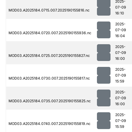
2025-
07-09
MOD03.A2025184.0715.007.2025190155816.nc
16:10
2025-
07-09
MOD03.A2025184.0720.007.2025190155936.nc
16:04
2025-
07-09
MOD03.A2025184.0725.007.2025190155827.nc
16:00
2025-
07-09
MOD03.A2025184.0730.007.2025190155817.nc
15:59
2025-
07-09
MOD03.A2025184.0735.007.2025190155825.nc
16:00
2025-
07-09
MOD03.A2025184.0740.007.2025190155819.nc
15:59