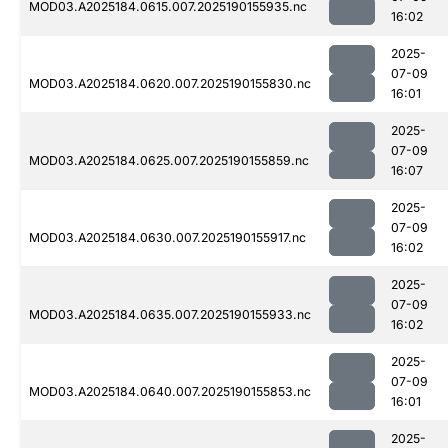
MOD03.A2025184.0615.007.2025190155935.nc
16:02
2025-
07-09
MOD03.A2025184.0620.007.2025190155830.nc
16:01
2025-
07-09
MOD03.A2025184.0625.007.2025190155859.nc
16:07
2025-
07-09
MOD03.A2025184.0630.007.2025190155917.nc
16:02
2025-
07-09
MOD03.A2025184.0635.007.2025190155933.nc
16:02
2025-
07-09
MOD03.A2025184.0640.007.2025190155853.nc
16:01
2025-