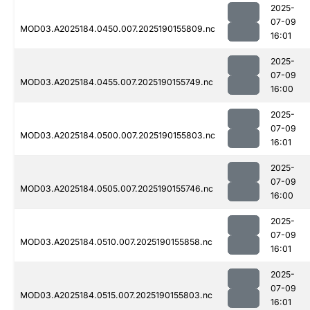
2025-
07-09
MOD03.A2025184.0450.007.2025190155809.nc
16:01
2025-
07-09
MOD03.A2025184.0455.007.2025190155749.nc
16:00
2025-
07-09
MOD03.A2025184.0500.007.2025190155803.nc
16:01
2025-
07-09
MOD03.A2025184.0505.007.2025190155746.nc
16:00
2025-
07-09
MOD03.A2025184.0510.007.2025190155858.nc
16:01
2025-
07-09
MOD03.A2025184.0515.007.2025190155803.nc
16:01