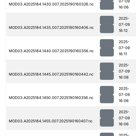
07-09
MOD03.A2025184.1430.007.2025190160326.nc
16:06
2025-
07-09
MOD03.A2025184.1435.007.2025190160406.nc
16:12
2025-
07-09
MOD03.A2025184.1440.007.2025190160356.nc
16:11
2025-
07-09
MOD03.A2025184.1445.007.2025190160442.nc
16:08
2025-
07-09
MOD03.A2025184.1450.007.2025190160356.nc
16:06
2025-
07-09
MOD03.A2025184.1455.007.2025190160407.nc
16:06
2025-