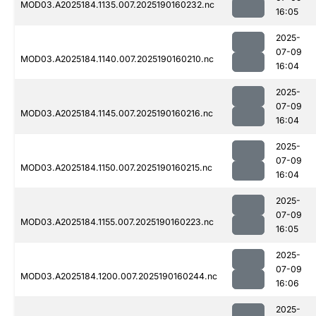
MOD03.A2025184.1135.007.2025190160232.nc
16:05
2025-
07-09
MOD03.A2025184.1140.007.2025190160210.nc
16:04
2025-
07-09
MOD03.A2025184.1145.007.2025190160216.nc
16:04
2025-
07-09
MOD03.A2025184.1150.007.2025190160215.nc
16:04
2025-
07-09
MOD03.A2025184.1155.007.2025190160223.nc
16:05
2025-
07-09
MOD03.A2025184.1200.007.2025190160244.nc
16:06
2025-