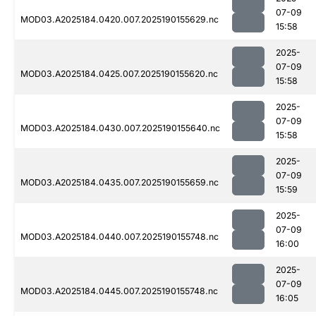
07-09
MOD03.A2025184.0420.007.2025190155629.nc
15:58
2025-
07-09
MOD03.A2025184.0425.007.2025190155620.nc
15:58
2025-
07-09
MOD03.A2025184.0430.007.2025190155640.nc
15:58
2025-
07-09
MOD03.A2025184.0435.007.2025190155659.nc
15:59
2025-
07-09
MOD03.A2025184.0440.007.2025190155748.nc
16:00
2025-
07-09
MOD03.A2025184.0445.007.2025190155748.nc
16:05