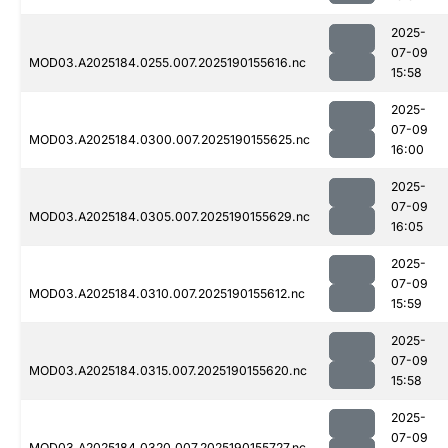
2025-
07-09
MOD03.A2025184.0255.007.2025190155616.nc
15:58
2025-
07-09
MOD03.A2025184.0300.007.2025190155625.nc
16:00
2025-
07-09
MOD03.A2025184.0305.007.2025190155629.nc
16:05
2025-
07-09
MOD03.A2025184.0310.007.2025190155612.nc
15:59
2025-
07-09
MOD03.A2025184.0315.007.2025190155620.nc
15:58
2025-
07-09
MOD03.A2025184.0320.007.2025190155727.nc