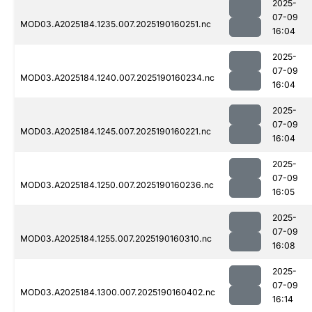
2025-
07-09
MOD03.A2025184.1235.007.2025190160251.nc
16:04
2025-
07-09
MOD03.A2025184.1240.007.2025190160234.nc
16:04
2025-
07-09
MOD03.A2025184.1245.007.2025190160221.nc
16:04
2025-
07-09
MOD03.A2025184.1250.007.2025190160236.nc
16:05
2025-
07-09
MOD03.A2025184.1255.007.2025190160310.nc
16:08
2025-
07-09
MOD03.A2025184.1300.007.2025190160402.nc
16:14