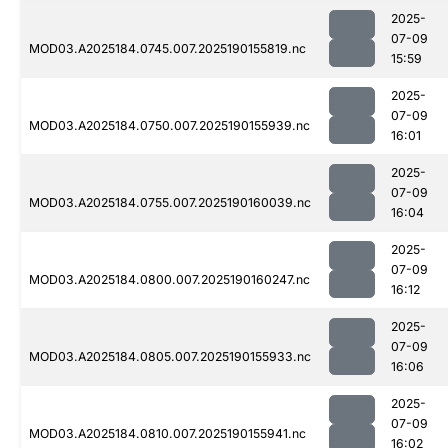
2025-
07-09
MOD03.A2025184.0745.007.2025190155819.nc
15:59
2025-
07-09
MOD03.A2025184.0750.007.2025190155939.nc
16:01
2025-
07-09
MOD03.A2025184.0755.007.2025190160039.nc
16:04
2025-
07-09
MOD03.A2025184.0800.007.2025190160247.nc
16:12
2025-
07-09
MOD03.A2025184.0805.007.2025190155933.nc
16:06
2025-
07-09
MOD03.A2025184.0810.007.2025190155941.nc
16:02