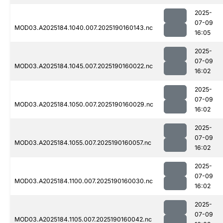
2025-
07-09
MOD03.A2025184.1040.007.2025190160143.nc
16:05
2025-
07-09
MOD03.A2025184.1045.007.2025190160022.nc
16:02
2025-
07-09
MOD03.A2025184.1050.007.2025190160029.nc
16:02
2025-
07-09
MOD03.A2025184.1055.007.2025190160057.nc
16:02
2025-
07-09
MOD03.A2025184.1100.007.2025190160030.nc
16:02
2025-
07-09
MOD03.A2025184.1105.007.2025190160042.nc