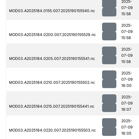
2025-
07-09
MOD03.A2025184.0155.007.2025190155540.nc
15:58
2025-
07-09
MOD03.A2025184.0200.007.2025190155529.nc
15:58
2025-
07-09
MOD03.A2025184.0205.007.2025190155541.nc
15:58
2025-
07-09
MOD03.A2025184.0210.007.2025190155502.nc
16:00
2025-
07-09
MOD03.A2025184.0215.007.2025190155441.nc
16:07
2025-
07-09
MOD03.A2025184.0220.007.2025190155503.nc
16:05