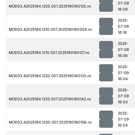
07-09
MOD03.A2025184.1205.007.2025190160125.nc
16:09
2025-
07-09
MOD03.A2025184.1210.007.2025190160304.nc
16:16
2025-
07-09
MOD03.A2025184.1215.007.2025190160127.nc
16:06
2025-
07-09
MOD03.A2025184.1220.007.2025190160135.nc
16:04
2025-
07-09
MOD03.A2025184.1225.007.2025190160142.nc
16:03
2025-
07-09
MOD03.A2025184.1230.007.2025190160158.nc
16:04