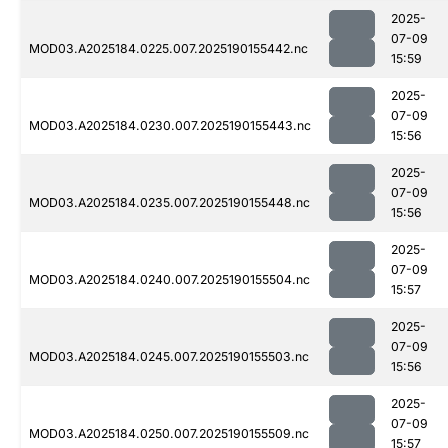
2025-
07-09
MOD03.A2025184.0225.007.2025190155442.nc
15:59
2025-
07-09
MOD03.A2025184.0230.007.2025190155443.nc
15:56
2025-
07-09
MOD03.A2025184.0235.007.2025190155448.nc
15:56
2025-
07-09
MOD03.A2025184.0240.007.2025190155504.nc
15:57
2025-
07-09
MOD03.A2025184.0245.007.2025190155503.nc
15:56
2025-
07-09
MOD03.A2025184.0250.007.2025190155509.nc
15:57