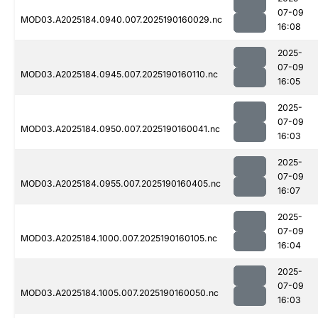
07-09
MOD03.A2025184.0940.007.2025190160029.nc
16:08
2025-
07-09
MOD03.A2025184.0945.007.2025190160110.nc
16:05
2025-
07-09
MOD03.A2025184.0950.007.2025190160041.nc
16:03
2025-
07-09
MOD03.A2025184.0955.007.2025190160405.nc
16:07
2025-
07-09
MOD03.A2025184.1000.007.2025190160105.nc
16:04
2025-
07-09
MOD03.A2025184.1005.007.2025190160050.nc
16:03