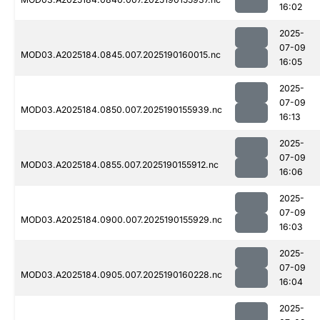
16:02
2025-
07-09
MOD03.A2025184.0845.007.2025190160015.nc
16:05
2025-
07-09
MOD03.A2025184.0850.007.2025190155939.nc
16:13
2025-
07-09
MOD03.A2025184.0855.007.2025190155912.nc
16:06
2025-
07-09
MOD03.A2025184.0900.007.2025190155929.nc
16:03
2025-
07-09
MOD03.A2025184.0905.007.2025190160228.nc
16:04
2025-