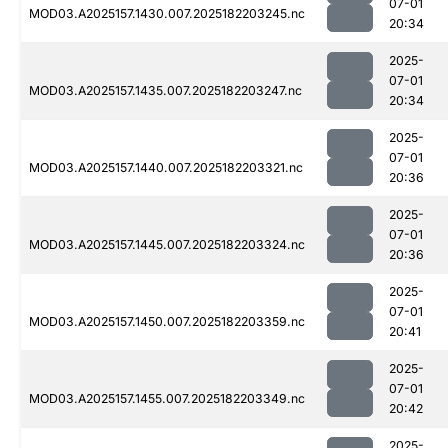
07-01
MOD03.A2025157.1430.007.2025182203245.nc
20:34
2025-
07-01
MOD03.A2025157.1435.007.2025182203247.nc
20:34
2025-
07-01
MOD03.A2025157.1440.007.2025182203321.nc
20:36
2025-
07-01
MOD03.A2025157.1445.007.2025182203324.nc
20:36
2025-
07-01
MOD03.A2025157.1450.007.2025182203359.nc
20:41
2025-
07-01
MOD03.A2025157.1455.007.2025182203349.nc
20:42
2025-