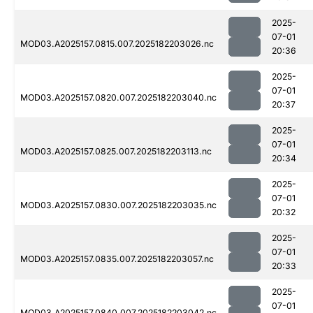
2025-
07-01
MOD03.A2025157.0815.007.2025182203026.nc
20:36
2025-
07-01
MOD03.A2025157.0820.007.2025182203040.nc
20:37
2025-
07-01
MOD03.A2025157.0825.007.2025182203113.nc
20:34
2025-
07-01
MOD03.A2025157.0830.007.2025182203035.nc
20:32
2025-
07-01
MOD03.A2025157.0835.007.2025182203057.nc
20:33
2025-
07-01
MOD03.A2025157.0840.007.2025182203042.nc