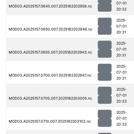
07-01
MOD03.A2025157.0645.007.2025182202959.nc
20:32
2025-
07-01
MOD03.A2025157.0650.007.2025182202946.nc
20:31
2025-
07-01
MOD03.A2025157.0655.007.2025182202943.nc
20:31
2025-
07-01
MOD03.A2025157.0700.007.2025182202947.nc
20:31
2025-
07-01
MOD03.A2025157.0705.007.2025182203005.nc
20:33
2025-
07-01
MOD03.A2025157.0710.007.2025182203103.nc
20:33