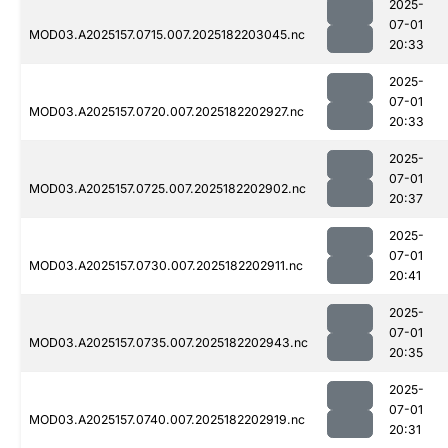
2025-
07-01
MOD03.A2025157.0715.007.2025182203045.nc
20:33
2025-
07-01
MOD03.A2025157.0720.007.2025182202927.nc
20:33
2025-
07-01
MOD03.A2025157.0725.007.2025182202902.nc
20:37
2025-
07-01
MOD03.A2025157.0730.007.2025182202911.nc
20:41
2025-
07-01
MOD03.A2025157.0735.007.2025182202943.nc
20:35
2025-
07-01
MOD03.A2025157.0740.007.2025182202919.nc
20:31