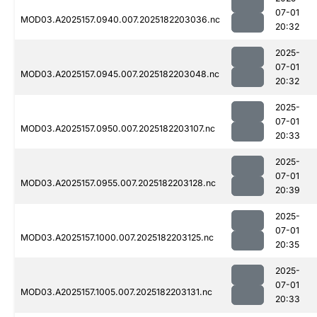
07-01
MOD03.A2025157.0940.007.2025182203036.nc
20:32
2025-
07-01
MOD03.A2025157.0945.007.2025182203048.nc
20:32
2025-
07-01
MOD03.A2025157.0950.007.2025182203107.nc
20:33
2025-
07-01
MOD03.A2025157.0955.007.2025182203128.nc
20:39
2025-
07-01
MOD03.A2025157.1000.007.2025182203125.nc
20:35
2025-
07-01
MOD03.A2025157.1005.007.2025182203131.nc
20:33