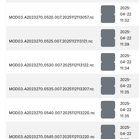
2025-
04-22
MOD03.A2023270.0520.007.2025112113057.nc
11:32
2025-
04-22
MOD03.A2023270.0525.007.2025112113121.nc
11:39
2025-
04-22
MOD03.A2023270.0530.007.2025112113122.nc
11:34
2025-
04-22
MOD03.A2023270.0535.007.2025112113207.nc
11:35
2025-
04-22
MOD03.A2023270.0540.007.2025112113220.nc
11:35
2025-
04-22
MOD03.A2023270.0545.007.2025112113220.nc