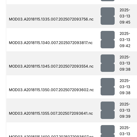
2025-
03-13
MOD03.A2018115.1335.007.2025072093756.nc
09:45
2025-
03-13
MOD03.A2018115.1340.007.2025072093817.nc
09:42
2025-
03-13
MOD03.A2018115.1345.007.2025072093554.nc
09:38
2025-
03-13
MOD03.A2018115.1350.007.2025072093602.nc
09:38
2025-
03-13
MOD03.A2018115.1355.007.2025072093641.nc
09:39
2025-
03-13
MOD03.A2018115.1400.007.2025072093607.nc