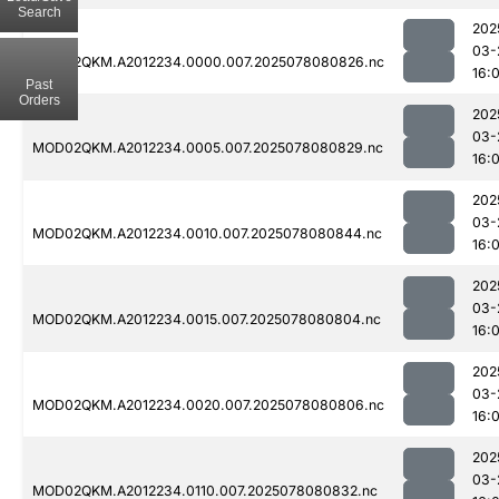
Search
202
03-
MOD02QKM.A2012234.0000.007.2025078080826.nc
16:0
Past
Orders
202
03-
MOD02QKM.A2012234.0005.007.2025078080829.nc
16:0
202
03-
MOD02QKM.A2012234.0010.007.2025078080844.nc
16:0
202
03-
MOD02QKM.A2012234.0015.007.2025078080804.nc
16:0
202
03-
MOD02QKM.A2012234.0020.007.2025078080806.nc
16:0
202
03-
MOD02QKM.A2012234.0110.007.2025078080832.nc