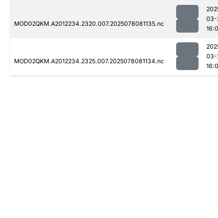
202
03-
MOD02QKM.A2012234.2320.007.2025078081135.nc
16:0
202
03-
MOD02QKM.A2012234.2325.007.2025078081134.nc
16:0