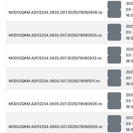
202
03-
MOD02QKM.A2012234.0830.007.2025078080906.nc
16:0
202
03-
MOD02QKM.A2012234.0835.007.2025078080935.nc
16:0
202
03-
MOD02QKM.A2012234.0925.007.2025078080932.nc
16:0
202
03-
MOD02QKM.A2012234.0930.007.2025078081011.nc
16:0
202
03-
MOD02QKM.A2012234.0935.007.2025078080936.nc
16:0
202
03-
MOD02QKM.A2012234.0940.007.2025078080939.nc
16:0