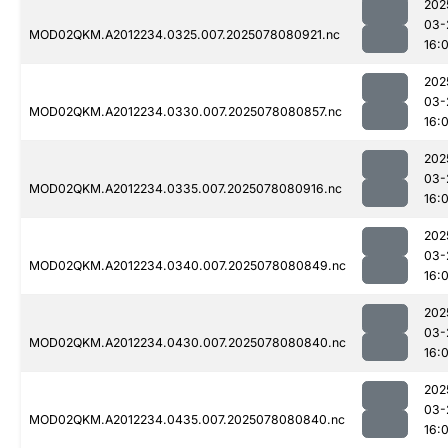
202
03-
MOD02QKM.A2012234.0325.007.2025078080921.nc
16:0
202
03-
MOD02QKM.A2012234.0330.007.2025078080857.nc
16:0
202
03-
MOD02QKM.A2012234.0335.007.2025078080916.nc
16:0
202
03-
MOD02QKM.A2012234.0340.007.2025078080849.nc
16:0
202
03-
MOD02QKM.A2012234.0430.007.2025078080840.nc
16:0
202
03-
MOD02QKM.A2012234.0435.007.2025078080840.nc
16:0