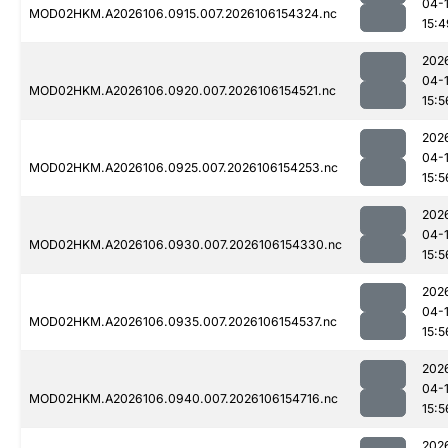
04-
MOD02HKM.A2026106.0915.007.2026106154324.nc
15:4
202
04-
MOD02HKM.A2026106.0920.007.2026106154521.nc
15:5
202
04-
MOD02HKM.A2026106.0925.007.2026106154253.nc
15:5
202
04-
MOD02HKM.A2026106.0930.007.2026106154330.nc
15:5
202
04-
MOD02HKM.A2026106.0935.007.2026106154537.nc
15:5
202
04-
MOD02HKM.A2026106.0940.007.2026106154716.nc
15:5
202