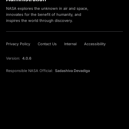
NASA explores the unknown in air and space,
innovates for the benefit of humanity, and
inspires the world through discovery.
Privacy Policy
Contact Us
Internal
Accessibility
Version:
4.0.6
Responsible NASA Official:
Sadashiva Devadiga