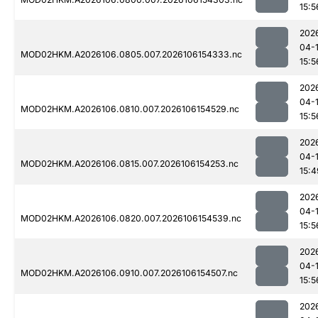
15:5
202
04-
MOD02HKM.A2026106.0805.007.2026106154333.nc
15:5
202
04-
MOD02HKM.A2026106.0810.007.2026106154529.nc
15:5
202
04-
MOD02HKM.A2026106.0815.007.2026106154253.nc
15:4
202
04-
MOD02HKM.A2026106.0820.007.2026106154539.nc
15:5
202
04-
MOD02HKM.A2026106.0910.007.2026106154507.nc
15:5
202