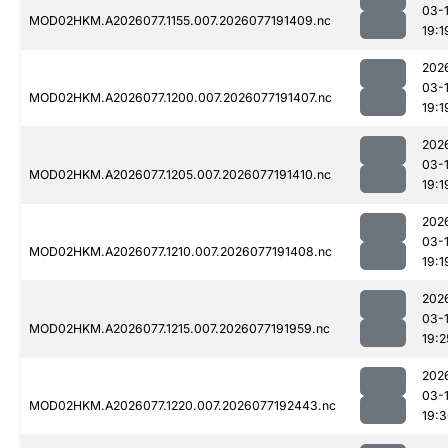
03-
MOD02HKM.A2026077.1155.007.2026077191409.nc
19:1
202
03-
MOD02HKM.A2026077.1200.007.2026077191407.nc
19:1
202
03-
MOD02HKM.A2026077.1205.007.2026077191410.nc
19:1
202
03-
MOD02HKM.A2026077.1210.007.2026077191408.nc
19:1
202
03-
MOD02HKM.A2026077.1215.007.2026077191959.nc
19:2
202
03-
MOD02HKM.A2026077.1220.007.2026077192443.nc
19: