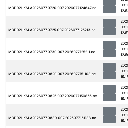
03-
MOD02HKM.A2026077.0720.007.2026077124647.nc
12:5
202
03-
MOD02HKM.A2026077.0725.007.2026077125213.nc
12:5
202
03-
MOD02HKM.A2026077.0730.007.2026077125211.nc
12:5
202
03-
MOD02HKM.A2026077.0820.007.2026077151103.nc
15:1
202
03-
MOD02HKM.A2026077.0825.007.2026077150856.nc
15:1
202
03-
MOD02HKM.A2026077.0830.007.2026077151138.nc
15:1