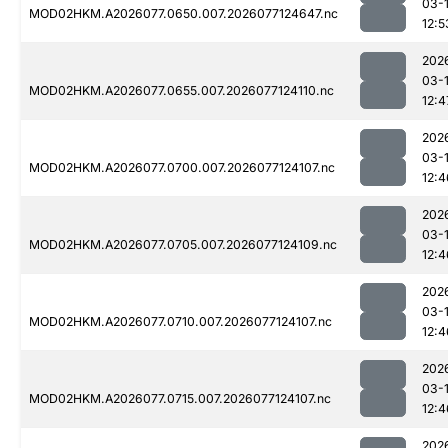
03-
MOD02HKM.A2026077.0650.007.2026077124647.nc
12:5
202
03-
MOD02HKM.A2026077.0655.007.2026077124110.nc
12:4
202
03-
MOD02HKM.A2026077.0700.007.2026077124107.nc
12:4
202
03-
MOD02HKM.A2026077.0705.007.2026077124109.nc
12:4
202
03-
MOD02HKM.A2026077.0710.007.2026077124107.nc
12:4
202
03-
MOD02HKM.A2026077.0715.007.2026077124107.nc
12:4
202