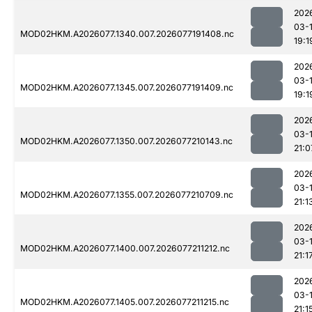
202
03-
MOD02HKM.A2026077.1340.007.2026077191408.nc
19:1
202
03-
MOD02HKM.A2026077.1345.007.2026077191409.nc
19:1
202
03-
MOD02HKM.A2026077.1350.007.2026077210143.nc
21:0
202
03-
MOD02HKM.A2026077.1355.007.2026077210709.nc
21:1
202
03-
MOD02HKM.A2026077.1400.007.2026077211212.nc
21:1
202
03-
MOD02HKM.A2026077.1405.007.2026077211215.nc
21:1