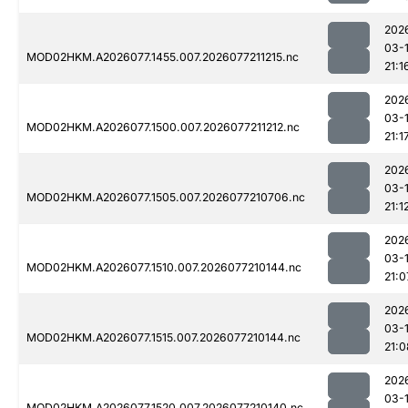
202
03-
MOD02HKM.A2026077.1455.007.2026077211215.nc
21:1
202
03-
MOD02HKM.A2026077.1500.007.2026077211212.nc
21:1
202
03-
MOD02HKM.A2026077.1505.007.2026077210706.nc
21:1
202
03-
MOD02HKM.A2026077.1510.007.2026077210144.nc
21:0
202
03-
MOD02HKM.A2026077.1515.007.2026077210144.nc
21:0
202
03-
MOD02HKM.A2026077.1520.007.2026077210140.nc