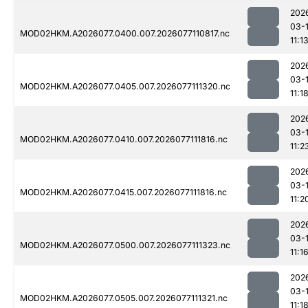
202
03-
MOD02HKM.A2026077.0400.007.2026077110817.nc
11:1
202
03-
MOD02HKM.A2026077.0405.007.2026077111320.nc
11:1
202
03-
MOD02HKM.A2026077.0410.007.2026077111816.nc
11:2
202
03-
MOD02HKM.A2026077.0415.007.2026077111816.nc
11:2
202
03-
MOD02HKM.A2026077.0500.007.2026077111323.nc
11:1
202
03-
MOD02HKM.A2026077.0505.007.2026077111321.nc
11:1