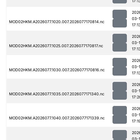
17:1
202
03-
MOD02HKM.A2026077.1020.007.2026077170814.nc
17:1
202
03-
MOD02HKM.A2026077.1025.007.2026077170817.nc
17:1
202
03-
MOD02HKM.A2026077.1030.007.2026077170816.nc
17:1
202
03-
MOD02HKM.A2026077.1035.007.2026077171340.nc
17:2
202
03-
MOD02HKM.A2026077.1040.007.2026077171339.nc
17:1
202
03-