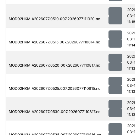
202
03-
MOD02HKM.A2026077.0510.007.2026077111320.nc
11:1
202
03-
MOD02HKM.A2026077.0515.007.2026077110814.nc
11:1
202
03-
MOD02HKM.A2026077.0520.007.2026077110817.nc
11:1
202
03-
MOD02HKM.A2026077.0525.007.2026077110815.nc
11:1
202
03-
MOD02HKM.A2026077.0530.007.2026077110817.nc
11:1
202
03-
MOD02HKM.A2026077.0535.007.2026077110816.nc