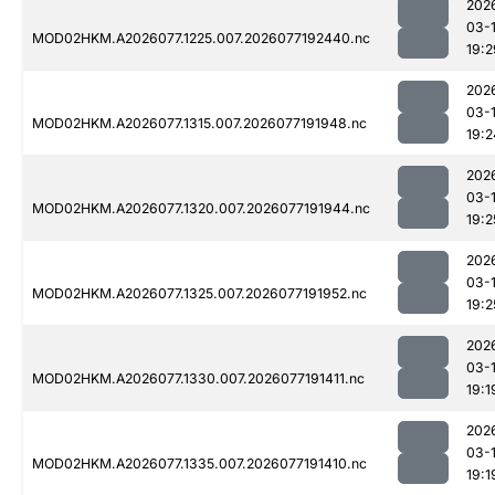
202
03-
MOD02HKM.A2026077.1225.007.2026077192440.nc
19:2
202
03-
MOD02HKM.A2026077.1315.007.2026077191948.nc
19:2
202
03-
MOD02HKM.A2026077.1320.007.2026077191944.nc
19:2
202
03-
MOD02HKM.A2026077.1325.007.2026077191952.nc
19:2
202
03-
MOD02HKM.A2026077.1330.007.2026077191411.nc
19:1
202
03-
MOD02HKM.A2026077.1335.007.2026077191410.nc
19:1