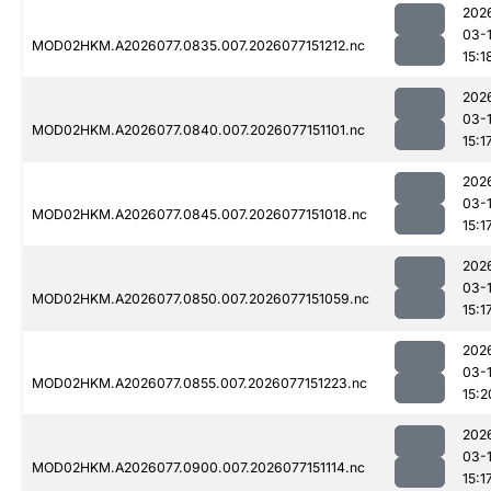
202
03-
MOD02HKM.A2026077.0835.007.2026077151212.nc
15:1
202
03-
MOD02HKM.A2026077.0840.007.2026077151101.nc
15:1
202
03-
MOD02HKM.A2026077.0845.007.2026077151018.nc
15:1
202
03-
MOD02HKM.A2026077.0850.007.2026077151059.nc
15:1
202
03-
MOD02HKM.A2026077.0855.007.2026077151223.nc
15:2
202
03-
MOD02HKM.A2026077.0900.007.2026077151114.nc
15:1