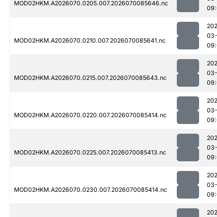
MOD02HKM.A2026070.0205.007.2026070085646.nc
09
20
03-
MOD02HKM.A2026070.0210.007.2026070085641.nc
09
20
03-
MOD02HKM.A2026070.0215.007.2026070085643.nc
09
20
03-
MOD02HKM.A2026070.0220.007.2026070085414.nc
09
20
03-
MOD02HKM.A2026070.0225.007.2026070085413.nc
09
20
03-
MOD02HKM.A2026070.0230.007.2026070085414.nc
09
20