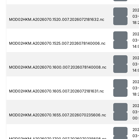
20
03-
MOD02HKM.A2026070.1520.007.2026072181632.nc
18:
20
03-
MOD02HKM.A2026070.1525.007.2026078140006.nc
14:
20
03-
MOD02HKM.A2026070.1600.007.2026078140008.nc
14:
20
03-
MOD02HKM.A2026070.1605.007.2026072181631.nc
18:
20
03-
MOD02HKM.A2026070.1655.007.2026070235606.nc
00
20
03-
MOD02HKM.A2026070.1700.007.2026070235608.nc