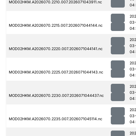
MOD02HKM.A2026070.2210.007.2026071043911.nc
04:
20
03-
MOD02HKM.A2026070.2215.007.2026071044144.nc
04:
20
03-
MOD02HKM.A2026070.2220.007.2026071044141.nc
04
20
03-
MOD02HKM.A2026070.2225.007.2026071044143.nc
04
20
03-
MOD02HKM.A2026070.2230.007.2026071044437.nc
04:
20
03-
MOD02HKM.A2026070.2235.007.2026071045114.nc
04:
20