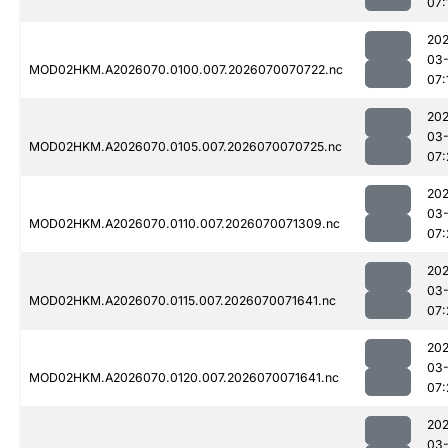
07:
20
03-
MOD02HKM.A2026070.0100.007.2026070070722.nc
07:
20
03-
MOD02HKM.A2026070.0105.007.2026070070725.nc
07:
20
03-
MOD02HKM.A2026070.0110.007.2026070071309.nc
07:
20
03-
MOD02HKM.A2026070.0115.007.2026070071641.nc
07:
20
03-
MOD02HKM.A2026070.0120.007.2026070071641.nc
07:
20
03-