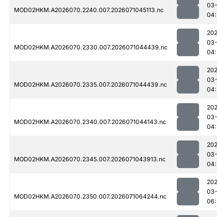
03-
MOD02HKM.A2026070.2240.007.2026071045113.nc
04:
20
03-
MOD02HKM.A2026070.2330.007.2026071044439.nc
04:
20
03-
MOD02HKM.A2026070.2335.007.2026071044439.nc
04:
20
03-
MOD02HKM.A2026070.2340.007.2026071044143.nc
04
20
03-
MOD02HKM.A2026070.2345.007.2026071043913.nc
04:
20
03-
MOD02HKM.A2026070.2350.007.2026071064244.nc
06: