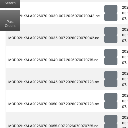
Search
20
03-
MOD02HKM.A2026070.0030.007.2026070070943.nc
07:
Past
Orders
20
03-
MOD02HKM.A2026070.0035.007.2026070070942.nc
07:
20
03-
MOD02HKM.A2026070.0040.007.2026070070715.nc
07:
20
03-
MOD02HKM.A2026070.0045.007.2026070070723.nc
07:
20
03-
MOD02HKM.A2026070.0050.007.2026070070723.nc
07:
20
03-
MOD02HKM.A2026070.0055.007.2026070070725.nc