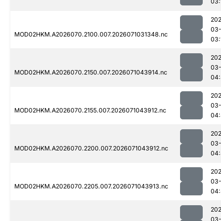
03:
20
03-
MOD02HKM.A2026070.2100.007.2026071031348.nc
03:
20
03-
MOD02HKM.A2026070.2150.007.2026071043914.nc
04
20
03-
MOD02HKM.A2026070.2155.007.2026071043912.nc
04
20
03-
MOD02HKM.A2026070.2200.007.2026071043912.nc
04
20
03-
MOD02HKM.A2026070.2205.007.2026071043913.nc
04:
20
03-