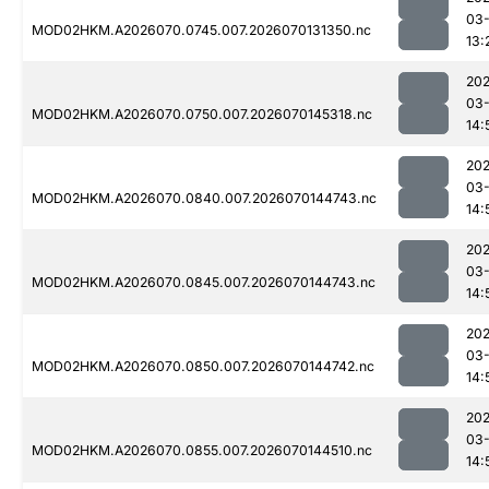
03-
MOD02HKM.A2026070.0745.007.2026070131350.nc
13:
20
03-
MOD02HKM.A2026070.0750.007.2026070145318.nc
14:
20
03-
MOD02HKM.A2026070.0840.007.2026070144743.nc
14:
20
03-
MOD02HKM.A2026070.0845.007.2026070144743.nc
14:
20
03-
MOD02HKM.A2026070.0850.007.2026070144742.nc
14:
20
03-
MOD02HKM.A2026070.0855.007.2026070144510.nc
14: