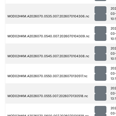
20
03-
MOD02HKM.A2026070.0535.007.2026070104306.nc
10:
20
03-
MOD02HKM.A2026070.0540.007.2026070104309.nc
10:
20
03-
MOD02HKM.A2026070.0545.007.2026070104308.nc
10:
20
03-
MOD02HKM.A2026070.0550.007.2026070130517.nc
13:
20
03-
MOD02HKM.A2026070.0555.007.2026070130518.nc
13:
20
03-
MOD02HKM.A2026070.0600.007.2026070130519.nc