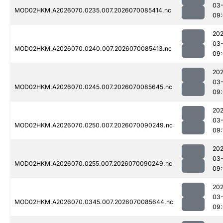
03-
MOD02HKM.A2026070.0235.007.2026070085414.nc
09
20
03-
MOD02HKM.A2026070.0240.007.2026070085413.nc
09
20
03-
MOD02HKM.A2026070.0245.007.2026070085645.nc
09
20
03-
MOD02HKM.A2026070.0250.007.2026070090249.nc
09:
20
03-
MOD02HKM.A2026070.0255.007.2026070090249.nc
09:
20
03-
MOD02HKM.A2026070.0345.007.2026070085644.nc
09