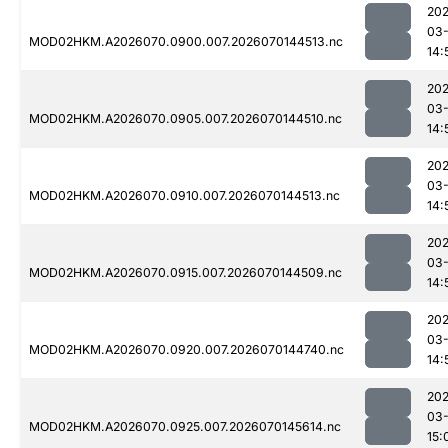
20
03-
MOD02HKM.A2026070.0900.007.2026070144513.nc
14:
20
03-
MOD02HKM.A2026070.0905.007.2026070144510.nc
14:
20
03-
MOD02HKM.A2026070.0910.007.2026070144513.nc
14:
20
03-
MOD02HKM.A2026070.0915.007.2026070144509.nc
14:
20
03-
MOD02HKM.A2026070.0920.007.2026070144740.nc
14:
20
03-
MOD02HKM.A2026070.0925.007.2026070145614.nc
15: