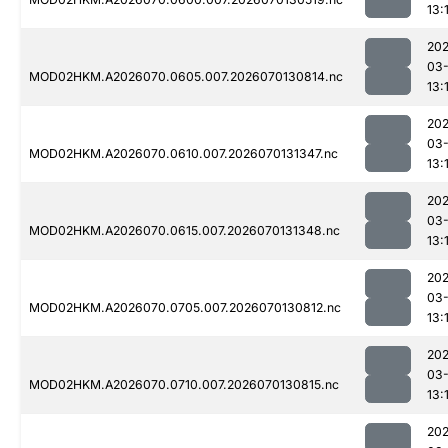
13:
20
03-
MOD02HKM.A2026070.0605.007.2026070130814.nc
13:
20
03-
MOD02HKM.A2026070.0610.007.2026070131347.nc
13:
20
03-
MOD02HKM.A2026070.0615.007.2026070131348.nc
13:
20
03-
MOD02HKM.A2026070.0705.007.2026070130812.nc
13:
20
03-
MOD02HKM.A2026070.0710.007.2026070130815.nc
13:
20