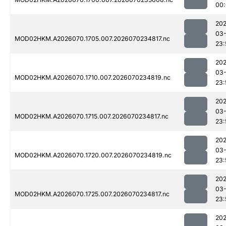
00:
20
03-
MOD02HKM.A2026070.1705.007.2026070234817.nc
23:
20
03-
MOD02HKM.A2026070.1710.007.2026070234819.nc
23:
20
03-
MOD02HKM.A2026070.1715.007.2026070234817.nc
23:
20
03-
MOD02HKM.A2026070.1720.007.2026070234819.nc
23:
20
03-
MOD02HKM.A2026070.1725.007.2026070234817.nc
23:
20