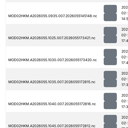
202
02-
MOD02HKM.A2026055.0935.007.2026055145148.nc
14:
202
02-
MOD02HKM.A2026055.1025.007.2026055173421.nc
17:
202
02-
MOD02HKM.A2026055.1030.007.2026055173420.nc
17:
202
02-
MOD02HKM.A2026055.1035.007.2026055172815.nc
17:
202
02-
MOD02HKM.A2026055.1040.007.2026055172816.nc
17:
202
02-
MOD02HKM.A2026055.1045.007.2026055172812.nc