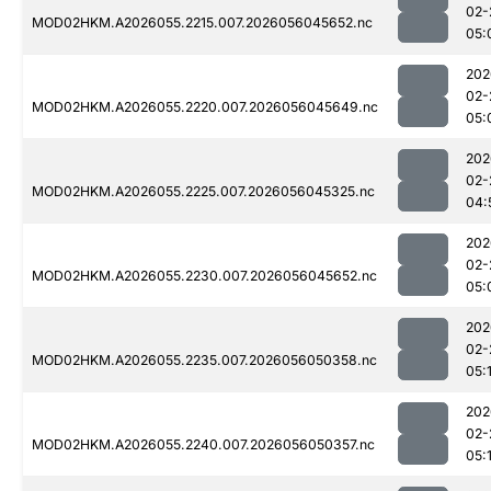
02-
MOD02HKM.A2026055.2215.007.2026056045652.nc
05:
202
02-
MOD02HKM.A2026055.2220.007.2026056045649.nc
05:
202
02-
MOD02HKM.A2026055.2225.007.2026056045325.nc
04:
202
02-
MOD02HKM.A2026055.2230.007.2026056045652.nc
05:
202
02-
MOD02HKM.A2026055.2235.007.2026056050358.nc
05:
202
02-
MOD02HKM.A2026055.2240.007.2026056050357.nc
05: