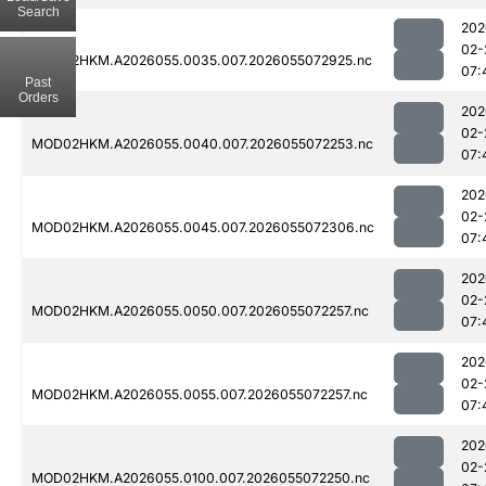
Search
202
02-
MOD02HKM.A2026055.0035.007.2026055072925.nc
07:
Past
Orders
202
02-
MOD02HKM.A2026055.0040.007.2026055072253.nc
07:
202
02-
MOD02HKM.A2026055.0045.007.2026055072306.nc
07:
202
02-
MOD02HKM.A2026055.0050.007.2026055072257.nc
07:
202
02-
MOD02HKM.A2026055.0055.007.2026055072257.nc
07:
202
02-
MOD02HKM.A2026055.0100.007.2026055072250.nc