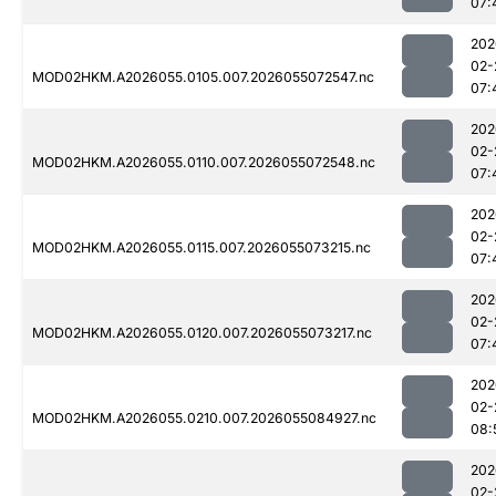
07:
202
02-
MOD02HKM.A2026055.0105.007.2026055072547.nc
07:
202
02-
MOD02HKM.A2026055.0110.007.2026055072548.nc
07:
202
02-
MOD02HKM.A2026055.0115.007.2026055073215.nc
07:
202
02-
MOD02HKM.A2026055.0120.007.2026055073217.nc
07:
202
02-
MOD02HKM.A2026055.0210.007.2026055084927.nc
08:
202
02-