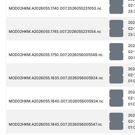
02-
MOD02HKM.A2026055.1740.007.2026055231053.nc
23:
202
02-
MOD02HKM.A2026055.1745.007.2026055231054.nc
23:
202
02-
MOD02HKM.A2026055.1750.007.2026056005549.nc
00:
202
02-
MOD02HKM.A2026055.1835.007.2026056005924.nc
01:
202
02-
MOD02HKM.A2026055.1840.007.2026056005924.nc
01:
202
02-
MOD02HKM.A2026055.1845.007.2026056005547.nc
01: