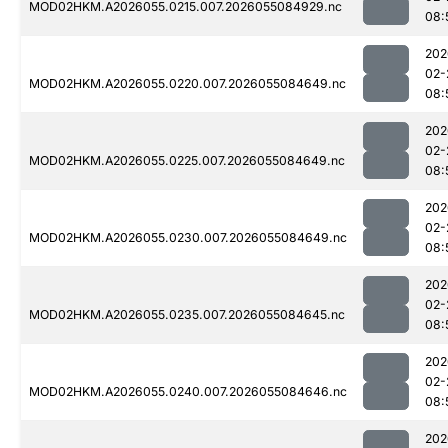
MOD02HKM.A2026055.0215.007.2026055084929.nc
08:
202
02-
MOD02HKM.A2026055.0220.007.2026055084649.nc
08:
202
02-
MOD02HKM.A2026055.0225.007.2026055084649.nc
08:
202
02-
MOD02HKM.A2026055.0230.007.2026055084649.nc
08:
202
02-
MOD02HKM.A2026055.0235.007.2026055084645.nc
08:
202
02-
MOD02HKM.A2026055.0240.007.2026055084646.nc
08:
202