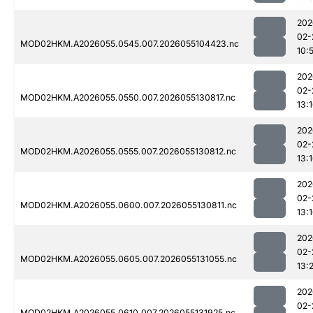
202
02-
MOD02HKM.A2026055.0545.007.2026055104423.nc
10:
202
02-
MOD02HKM.A2026055.0550.007.2026055130817.nc
13:
202
02-
MOD02HKM.A2026055.0555.007.2026055130812.nc
13:
202
02-
MOD02HKM.A2026055.0600.007.2026055130811.nc
13:
202
02-
MOD02HKM.A2026055.0605.007.2026055131055.nc
13:
202
02-
MOD02HKM.A2026055.0610.007.2026055131925.nc