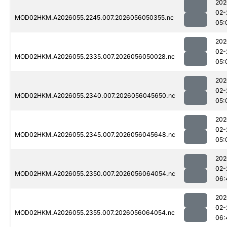
202
02-
MOD02HKM.A2026055.2245.007.2026056050355.nc
05:
202
02-
MOD02HKM.A2026055.2335.007.2026056050028.nc
05:
202
02-
MOD02HKM.A2026055.2340.007.2026056045650.nc
05:
202
02-
MOD02HKM.A2026055.2345.007.2026056045648.nc
05:
202
02-
MOD02HKM.A2026055.2350.007.2026056064054.nc
06:
202
02-
MOD02HKM.A2026055.2355.007.2026056064054.nc
06: