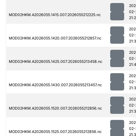
202
02-
MOD02HKM.A2026055.1415.007.2026055212225.nc
21:
202
02-
MOD02HKM.A2026055.1420.007.2026055212857.nc
21:
202
02-
MOD02HKM.A2026055.1425.007.2026055213458.nc
21:
202
02-
MOD02HKM.A2026055.1430.007.2026055213457.nc
21:
202
02-
MOD02HKM.A2026055.1520.007.2026055212856.nc
21:
202
02-
MOD02HKM.A2026055.1525.007.2026055212856.nc
21: