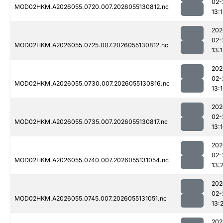
02-
MOD02HKM.A2026055.0720.007.2026055130812.nc
13:
202
02-
MOD02HKM.A2026055.0725.007.2026055130812.nc
13:
202
02-
MOD02HKM.A2026055.0730.007.2026055130816.nc
13:
202
02-
MOD02HKM.A2026055.0735.007.2026055130817.nc
13:
202
02-
MOD02HKM.A2026055.0740.007.2026055131054.nc
13:
202
02-
MOD02HKM.A2026055.0745.007.2026055131051.nc
13:
202