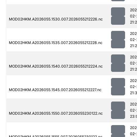
202
02-
MOD02HKM.A2026055.1530.007.2026055212226.nc
21:
202
02-
MOD02HKM.A2026055.1535.007.2026055212228.nc
21:
202
02-
MOD02HKM.A2026055.1540.007.2026055212224.nc
21:
202
02-
MOD02HKM.A2026055.1545.007.2026055212227.nc
21:
202
02-
MOD02HKM.A2026055.1550.007.2026055230122.nc
23:
202
02-
MOD02HKM.A2026055.1555.007.2026055230122.nc