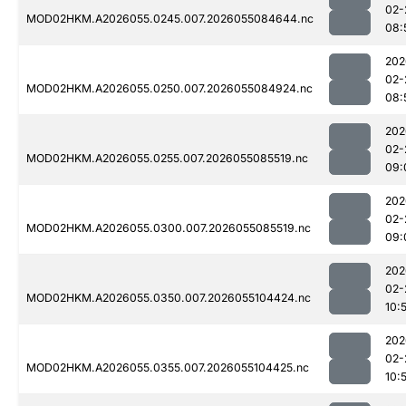
02-
MOD02HKM.A2026055.0245.007.2026055084644.nc
08:
202
02-
MOD02HKM.A2026055.0250.007.2026055084924.nc
08:
202
02-
MOD02HKM.A2026055.0255.007.2026055085519.nc
09:
202
02-
MOD02HKM.A2026055.0300.007.2026055085519.nc
09:
202
02-
MOD02HKM.A2026055.0350.007.2026055104424.nc
10:
202
02-
MOD02HKM.A2026055.0355.007.2026055104425.nc
10: