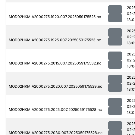
202
02-
MOD02HKM.A2000275.1920.007.2025059175525.nc
18:0
202
02-
MOD02HKM.A2000275.1925.007.2025059175523.nc
18:0
202
02-
MOD02HKM.A2000275.2015.007.2025059175532.nc
18:0
202
02-
MOD02HKM.A2000275.2020.007.2025059175529.nc
18:0
202
02-
MOD02HKM.A2000275.2025.007.2025059175528.nc
18:0
202
02-
MOD02HKM.A2000275.2030.007.2025059175528.nc