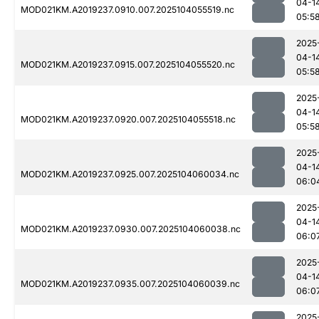
04-1
MOD021KM.A2019237.0910.007.2025104055519.nc
05:5
2025
04-1
MOD021KM.A2019237.0915.007.2025104055520.nc
05:5
2025
04-1
MOD021KM.A2019237.0920.007.2025104055518.nc
05:5
2025
04-1
MOD021KM.A2019237.0925.007.2025104060034.nc
06:0
2025
04-1
MOD021KM.A2019237.0930.007.2025104060038.nc
06:0
2025
04-1
MOD021KM.A2019237.0935.007.2025104060039.nc
06:0
2025