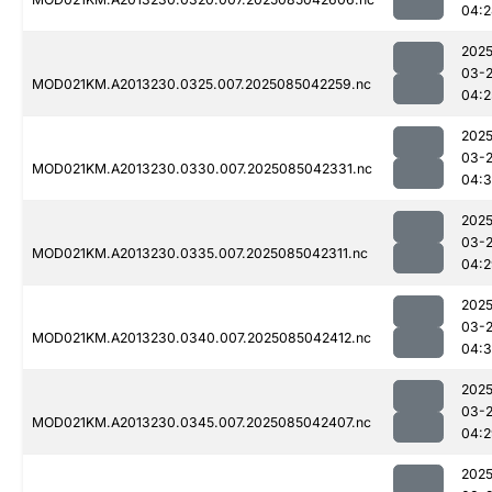
04:2
2025
03-
MOD021KM.A2013230.0325.007.2025085042259.nc
04:2
2025
03-
MOD021KM.A2013230.0330.007.2025085042331.nc
04:
2025
03-
MOD021KM.A2013230.0335.007.2025085042311.nc
04:2
2025
03-
MOD021KM.A2013230.0340.007.2025085042412.nc
04:
2025
03-
MOD021KM.A2013230.0345.007.2025085042407.nc
04:2
2025