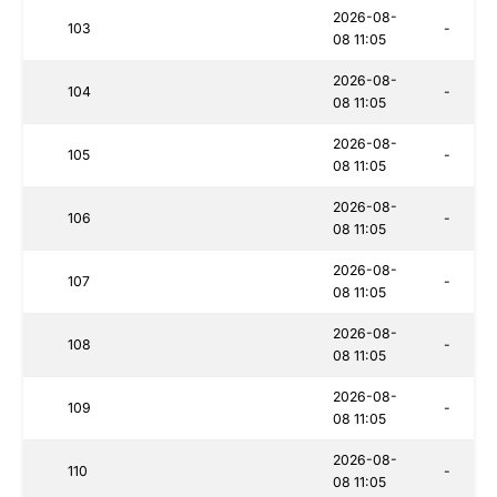
2026-08-
103
-
08 11:05
2026-08-
104
-
08 11:05
2026-08-
105
-
08 11:05
2026-08-
106
-
08 11:05
2026-08-
107
-
08 11:05
2026-08-
108
-
08 11:05
2026-08-
109
-
08 11:05
2026-08-
110
-
08 11:05