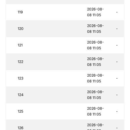
2026-08-
119
-
08 11:05
2026-08-
120
-
08 11:05
2026-08-
121
-
08 11:05
2026-08-
122
-
08 11:05
2026-08-
123
-
08 11:05
2026-08-
124
-
08 11:05
2026-08-
125
-
08 11:05
2026-08-
126
-