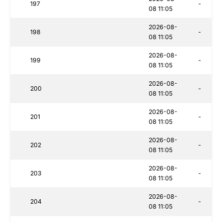
197
-
08 11:05
2026-08-
198
-
08 11:05
2026-08-
199
-
08 11:05
2026-08-
200
-
08 11:05
2026-08-
201
-
08 11:05
2026-08-
202
-
08 11:05
2026-08-
203
-
08 11:05
2026-08-
204
-
08 11:05