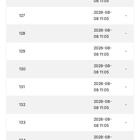
08 11:05
2026-08-
127
-
08 11:05
2026-08-
128
-
08 11:05
2026-08-
129
-
08 11:05
2026-08-
130
-
08 11:05
2026-08-
131
-
08 11:05
2026-08-
132
-
08 11:05
2026-08-
133
-
08 11:05
2026-08-