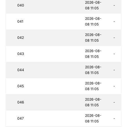
2026-08-
040
-
08 11:05
2026-08-
041
-
08 11:05
2026-08-
042
-
08 11:05
2026-08-
043
-
08 11:05
2026-08-
044
-
08 11:05
2026-08-
045
-
08 11:05
2026-08-
046
-
08 11:05
2026-08-
047
-
08 11:05