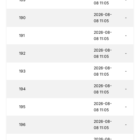
08 11:05
2026-08-
190
-
08 11:05
2026-08-
191
-
08 11:05
2026-08-
192
-
08 11:05
2026-08-
193
-
08 11:05
2026-08-
194
-
08 11:05
2026-08-
195
-
08 11:05
2026-08-
196
-
08 11:05
2026-08-