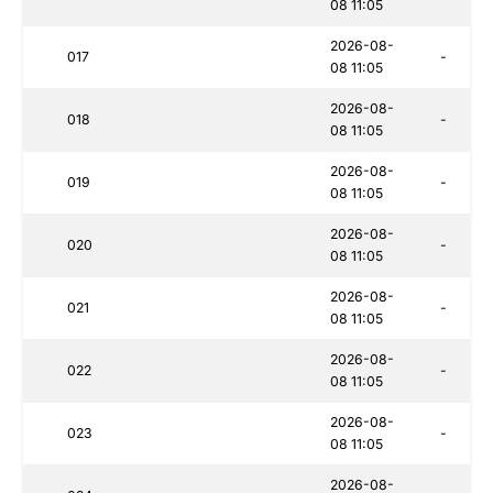
08 11:05
2026-08-
017
-
08 11:05
2026-08-
018
-
08 11:05
2026-08-
019
-
08 11:05
2026-08-
020
-
08 11:05
2026-08-
021
-
08 11:05
2026-08-
022
-
08 11:05
2026-08-
023
-
08 11:05
2026-08-