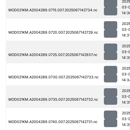
2025
03-
MOD021KM.A2004289.0715.007.2025067142734.nc
14:3
2025
03-
MOD021KM.A2004289.0720.007.2025067142729.nc
14:3
2025
03-
MOD021KM.A2004289.0725.007.2025067142937.nc
14:3
2025
03-
MOD021KM.A2004289.0730.007.2025067142733.nc
14:3
2025
03-
MOD021KM.A2004289.0735.007.2025067142732.nc
14:3
2025
03-
MOD021KM.A2004289.0740.007.2025067142731.nc
14:3