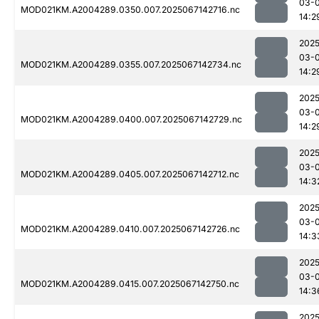
03-
MOD021KM.A2004289.0350.007.2025067142716.nc
14:2
2025
03-
MOD021KM.A2004289.0355.007.2025067142734.nc
14:2
2025
03-
MOD021KM.A2004289.0400.007.2025067142729.nc
14:2
2025
03-
MOD021KM.A2004289.0405.007.2025067142712.nc
14:3
2025
03-
MOD021KM.A2004289.0410.007.2025067142726.nc
14:3
2025
03-
MOD021KM.A2004289.0415.007.2025067142750.nc
14:3
2025