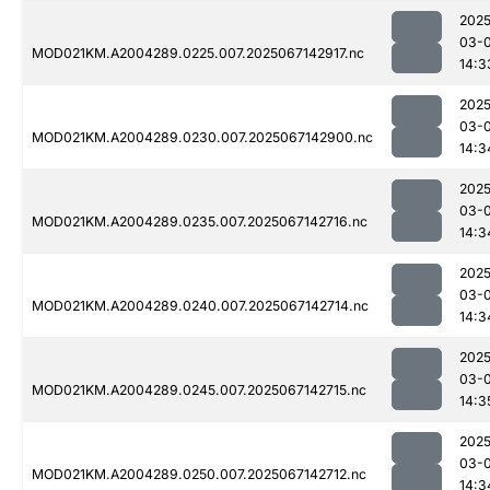
2025
03-
MOD021KM.A2004289.0225.007.2025067142917.nc
14:3
2025
03-
MOD021KM.A2004289.0230.007.2025067142900.nc
14:3
2025
03-
MOD021KM.A2004289.0235.007.2025067142716.nc
14:3
2025
03-
MOD021KM.A2004289.0240.007.2025067142714.nc
14:3
2025
03-
MOD021KM.A2004289.0245.007.2025067142715.nc
14:3
2025
03-
MOD021KM.A2004289.0250.007.2025067142712.nc
14:3