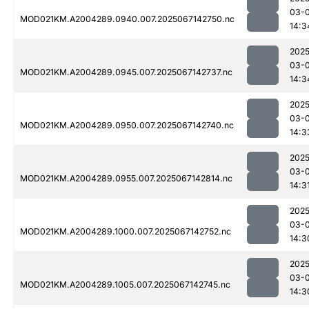
03-
MOD021KM.A2004289.0940.007.2025067142750.nc
14:3
2025
03-
MOD021KM.A2004289.0945.007.2025067142737.nc
14:3
2025
03-
MOD021KM.A2004289.0950.007.2025067142740.nc
14:3
2025
03-
MOD021KM.A2004289.0955.007.2025067142814.nc
14:3
2025
03-
MOD021KM.A2004289.1000.007.2025067142752.nc
14:3
2025
03-
MOD021KM.A2004289.1005.007.2025067142745.nc
14:3