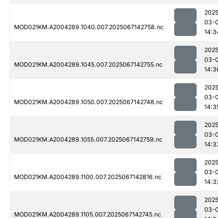
2025
03-
MOD021KM.A2004289.1040.007.2025067142758.nc
14:3
2025
03-
MOD021KM.A2004289.1045.007.2025067142755.nc
14:3
2025
03-
MOD021KM.A2004289.1050.007.2025067142748.nc
14:3
2025
03-
MOD021KM.A2004289.1055.007.2025067142759.nc
14:3
2025
03-
MOD021KM.A2004289.1100.007.2025067142816.nc
14:3
2025
03-
MOD021KM.A2004289.1105.007.2025067142745.nc