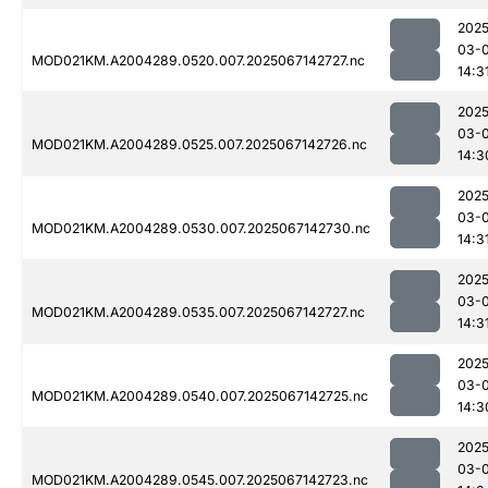
2025
03-
MOD021KM.A2004289.0520.007.2025067142727.nc
14:3
2025
03-
MOD021KM.A2004289.0525.007.2025067142726.nc
14:3
2025
03-
MOD021KM.A2004289.0530.007.2025067142730.nc
14:3
2025
03-
MOD021KM.A2004289.0535.007.2025067142727.nc
14:3
2025
03-
MOD021KM.A2004289.0540.007.2025067142725.nc
14:3
2025
03-
MOD021KM.A2004289.0545.007.2025067142723.nc