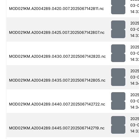
03-
MOD021KM.A2004289.0420.007.2025067142811.nc
14:3
2025
03-
MOD021KM.A2004289.0425.007.2025067142807.nc
14:3
2025
03-
MOD021KM.A2004289.0430.007.2025067142820.nc
14:3
2025
03-
MOD021KM.A2004289.0435.007.2025067142805.nc
14:3
2025
03-
MOD021KM.A2004289.0440.007.2025067142722.nc
14:3
2025
03-
MOD021KM.A2004289.0445.007.2025067142719.nc
14:3