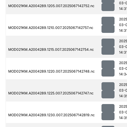
03-
MOD021KM.A2004289.1205.007.2025067142752.nc
14:3
2025
03-
MOD021KM.A2004289.1210.007.2025067142757.nc
14:3
2025
03-
MOD021KM.A2004289.1215.007.2025067142754.nc
14:3
2025
03-
MOD021KM.A2004289.1220.007.2025067142748.nc
14:3
2025
03-
MOD021KM.A2004289.1225.007.2025067142747.nc
14:3
2025
03-
MOD021KM.A2004289.1230.007.2025067142819.nc
14:3