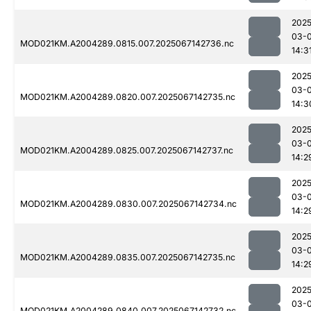
2025
03-
MOD021KM.A2004289.0815.007.2025067142736.nc
14:3
2025
03-
MOD021KM.A2004289.0820.007.2025067142735.nc
14:3
2025
03-
MOD021KM.A2004289.0825.007.2025067142737.nc
14:2
2025
03-
MOD021KM.A2004289.0830.007.2025067142734.nc
14:2
2025
03-
MOD021KM.A2004289.0835.007.2025067142735.nc
14:2
2025
03-
MOD021KM.A2004289.0840.007.2025067142732.nc