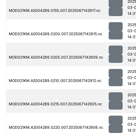
2025
03-
MOD021KM.A2004289.0155.007.2025067142917.nc
14:3
2025
03-
MOD021KM.A2004289.0200.007.2025067142915.nc
14:3
2025
03-
MOD021KM.A2004289.0205.007.2025067142909.nc
14:3
2025
03-
MOD021KM.A2004289.0210.007.2025067142912.nc
14:3
2025
03-
MOD021KM.A2004289.0215.007.2025067142905.nc
14:3
2025
03-
MOD021KM.A2004289.0220.007.2025067142908.nc
14:3