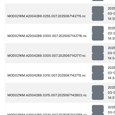
2025
03-
MOD021KM.A2004289.0255.007.2025067142715.nc
14:3
2025
03-
MOD021KM.A2004289.0300.007.2025067142716.nc
14:3
2025
03-
MOD021KM.A2004289.0305.007.2025067142717.nc
14:3
2025
03-
MOD021KM.A2004289.0310.007.2025067142715.nc
14:3
2025
03-
MOD021KM.A2004289.0315.007.2025067142803.nc
14:3
2025
03-
MOD021KM.A2004289.0320.007.2025067142758.nc