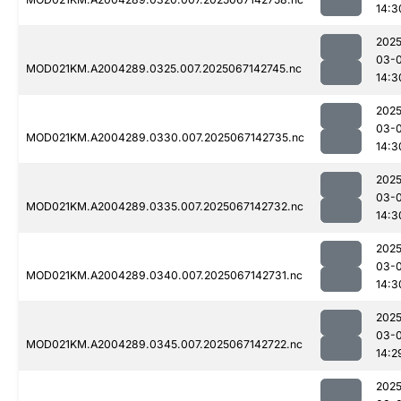
14:3
2025
03-
MOD021KM.A2004289.0325.007.2025067142745.nc
14:3
2025
03-
MOD021KM.A2004289.0330.007.2025067142735.nc
14:3
2025
03-
MOD021KM.A2004289.0335.007.2025067142732.nc
14:3
2025
03-
MOD021KM.A2004289.0340.007.2025067142731.nc
14:3
2025
03-
MOD021KM.A2004289.0345.007.2025067142722.nc
14:2
2025