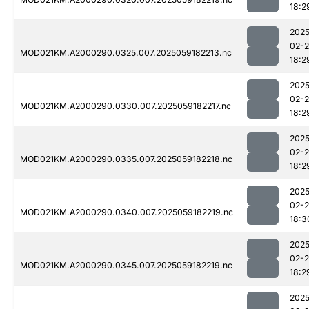
18:2
2025
02-
MOD021KM.A2000290.0325.007.2025059182213.nc
18:2
2025
02-
MOD021KM.A2000290.0330.007.2025059182217.nc
18:2
2025
02-
MOD021KM.A2000290.0335.007.2025059182218.nc
18:2
2025
02-
MOD021KM.A2000290.0340.007.2025059182219.nc
18:3
2025
02-
MOD021KM.A2000290.0345.007.2025059182219.nc
18:2
2025