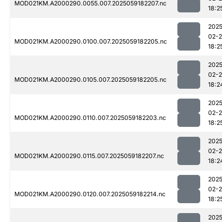
MOD021KM.A2000290.0055.007.2025059182207.nc
18:2
2025
02-
MOD021KM.A2000290.0100.007.2025059182205.nc
18:2
2025
02-
MOD021KM.A2000290.0105.007.2025059182205.nc
18:2
2025
02-
MOD021KM.A2000290.0110.007.2025059182203.nc
18:2
2025
02-
MOD021KM.A2000290.0115.007.2025059182207.nc
18:2
2025
02-
MOD021KM.A2000290.0120.007.2025059182214.nc
18:2
2025