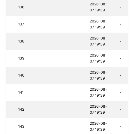
2026-08-
136
-
07 19:39
2026-08-
137
-
07 19:39
2026-08-
138
-
07 19:39
2026-08-
139
-
07 19:39
2026-08-
140
-
07 19:39
2026-08-
141
-
07 19:39
2026-08-
142
-
07 19:39
2026-08-
143
-
07 19:39