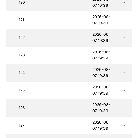
120
-
07 19:39
2026-08-
121
-
07 19:39
2026-08-
122
-
07 19:39
2026-08-
123
-
07 19:39
2026-08-
124
-
07 19:39
2026-08-
125
-
07 19:39
2026-08-
126
-
07 19:39
2026-08-
127
-
07 19:39