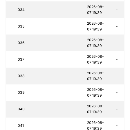
2026-08-
034
-
07 19:39
2026-08-
035
-
07 19:39
2026-08-
036
-
07 19:39
2026-08-
037
-
07 19:39
2026-08-
038
-
07 19:39
2026-08-
039
-
07 19:39
2026-08-
040
-
07 19:39
2026-08-
041
-
07 19:39