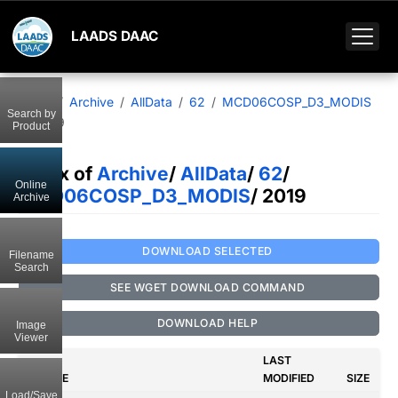
LAADS DAAC
Home
Archive
AllData
62
MCD06COSP_D3_MODIS
Search by
2019
Product
Index of
Archive
/
AllData
/
62
/
Online
MCD06COSP_D3_MODIS
/ 2019
Archive
DOWNLOAD SELECTED
Filename
Search
SEE WGET DOWNLOAD COMMAND
DOWNLOAD HELP
Image
Viewer
LAST
NAME
MODIFIED
SIZE
Load/Save