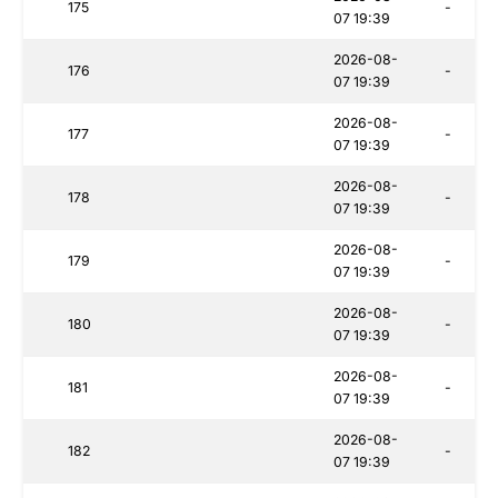
175
-
07 19:39
2026-08-
176
-
07 19:39
2026-08-
177
-
07 19:39
2026-08-
178
-
07 19:39
2026-08-
179
-
07 19:39
2026-08-
180
-
07 19:39
2026-08-
181
-
07 19:39
2026-08-
182
-
07 19:39