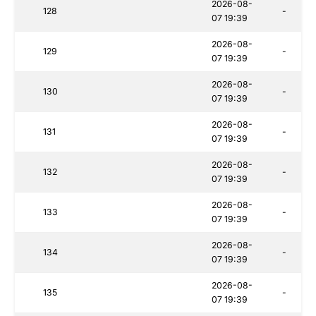
2026-08-
128
-
07 19:39
2026-08-
129
-
07 19:39
2026-08-
130
-
07 19:39
2026-08-
131
-
07 19:39
2026-08-
132
-
07 19:39
2026-08-
133
-
07 19:39
2026-08-
134
-
07 19:39
2026-08-
135
-
07 19:39