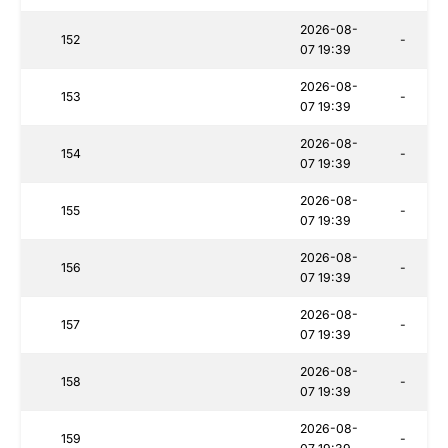
2026-08-
152
-
07 19:39
2026-08-
153
-
07 19:39
2026-08-
154
-
07 19:39
2026-08-
155
-
07 19:39
2026-08-
156
-
07 19:39
2026-08-
157
-
07 19:39
2026-08-
158
-
07 19:39
2026-08-
159
-