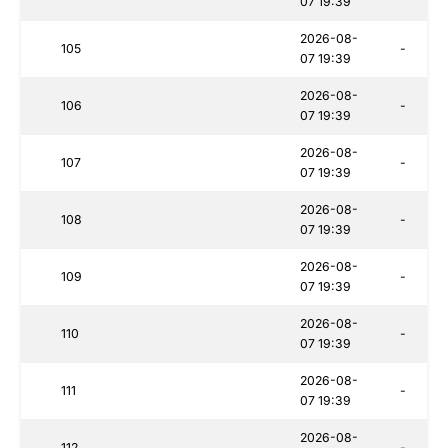
07 19:39
2026-08-
105
-
07 19:39
2026-08-
106
-
07 19:39
2026-08-
107
-
07 19:39
2026-08-
108
-
07 19:39
2026-08-
109
-
07 19:39
2026-08-
110
-
07 19:39
2026-08-
111
-
07 19:39
2026-08-
112
-