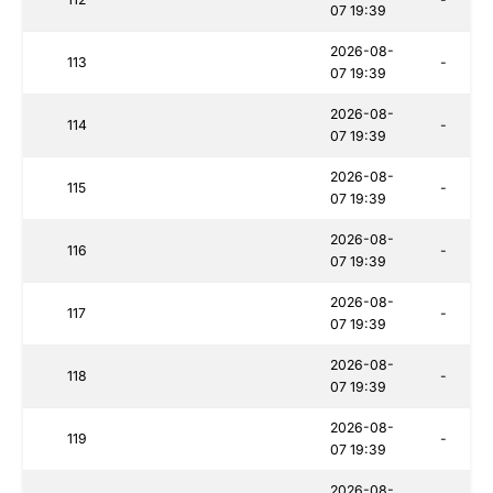
07 19:39
2026-08-
113
-
07 19:39
2026-08-
114
-
07 19:39
2026-08-
115
-
07 19:39
2026-08-
116
-
07 19:39
2026-08-
117
-
07 19:39
2026-08-
118
-
07 19:39
2026-08-
119
-
07 19:39
2026-08-