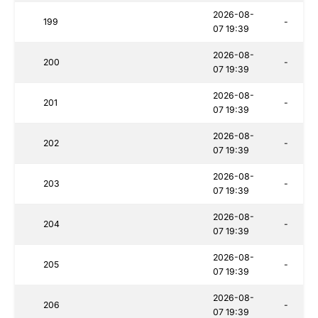
2026-08-
199
-
07 19:39
2026-08-
200
-
07 19:39
2026-08-
201
-
07 19:39
2026-08-
202
-
07 19:39
2026-08-
203
-
07 19:39
2026-08-
204
-
07 19:39
2026-08-
205
-
07 19:39
2026-08-
206
-
07 19:39