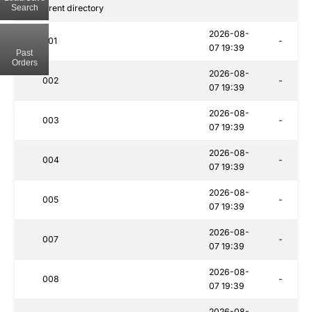
Search
..
Parent directory
2026-08-
001
-
07 19:39
Past
Orders
2026-08-
002
-
07 19:39
2026-08-
003
-
07 19:39
2026-08-
004
-
07 19:39
2026-08-
005
-
07 19:39
2026-08-
007
-
07 19:39
2026-08-
008
-
07 19:39
2026-08-