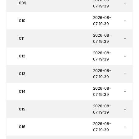
009
-
07 19:39
2026-08-
010
-
07 19:39
2026-08-
011
-
07 19:39
2026-08-
012
-
07 19:39
2026-08-
013
-
07 19:39
2026-08-
014
-
07 19:39
2026-08-
015
-
07 19:39
2026-08-
016
-
07 19:39