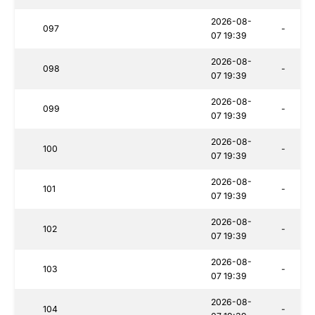
2026-08-
097
-
07 19:39
2026-08-
098
-
07 19:39
2026-08-
099
-
07 19:39
2026-08-
100
-
07 19:39
2026-08-
101
-
07 19:39
2026-08-
102
-
07 19:39
2026-08-
103
-
07 19:39
2026-08-
104
-