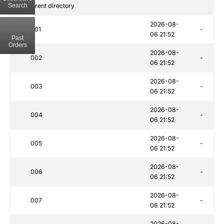
Search
..
Parent directory
2026-08-
001
-
06 21:52
Past
Orders
2026-08-
002
-
06 21:52
2026-08-
003
-
06 21:52
2026-08-
004
-
06 21:52
2026-08-
005
-
06 21:52
2026-08-
006
-
06 21:52
2026-08-
007
-
06 21:52
2026-08-