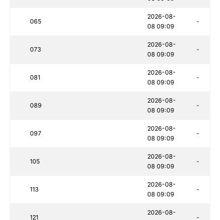
2026-08-
065
-
08 09:09
2026-08-
073
-
08 09:09
2026-08-
081
-
08 09:09
2026-08-
089
-
08 09:09
2026-08-
097
-
08 09:09
2026-08-
105
-
08 09:09
2026-08-
113
-
08 09:09
2026-08-
121
-