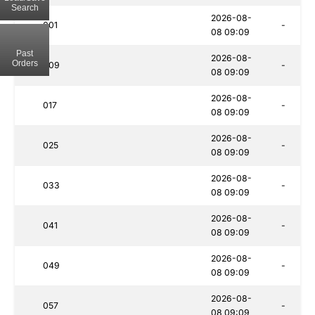
Search
2026-08-
001
-
08 09:09
Past
2026-08-
Orders
009
-
08 09:09
2026-08-
017
-
08 09:09
2026-08-
025
-
08 09:09
2026-08-
033
-
08 09:09
2026-08-
041
-
08 09:09
2026-08-
049
-
08 09:09
2026-08-
057
-
08 09:09