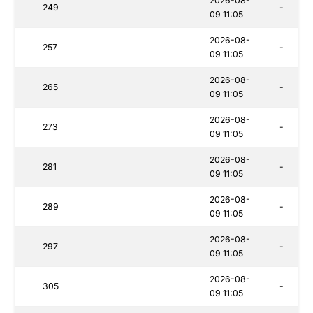
2026-08-
249
-
09 11:05
2026-08-
257
-
09 11:05
2026-08-
265
-
09 11:05
2026-08-
273
-
09 11:05
2026-08-
281
-
09 11:05
2026-08-
289
-
09 11:05
2026-08-
297
-
09 11:05
2026-08-
305
-
09 11:05