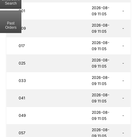
Search
2026-08-
001
-
09 11:05
Past
2026-08-
Orders
009
-
09 11:05
2026-08-
017
-
09 11:05
2026-08-
025
-
09 11:05
2026-08-
033
-
09 11:05
2026-08-
041
-
09 11:05
2026-08-
049
-
09 11:05
2026-08-
057
-
09 11:05