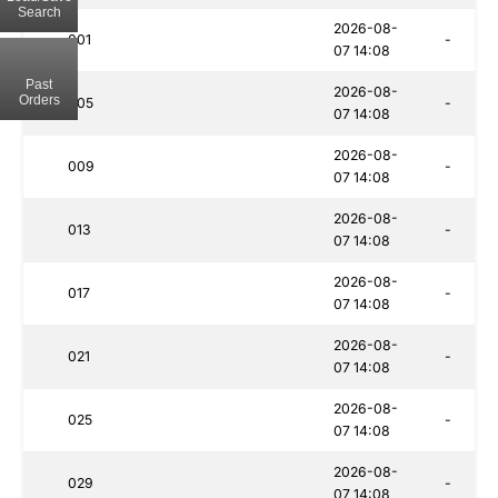
Search
2026-08-
001
-
07 14:08
Past
2026-08-
Orders
005
-
07 14:08
2026-08-
009
-
07 14:08
2026-08-
013
-
07 14:08
2026-08-
017
-
07 14:08
2026-08-
021
-
07 14:08
2026-08-
025
-
07 14:08
2026-08-
029
-
07 14:08