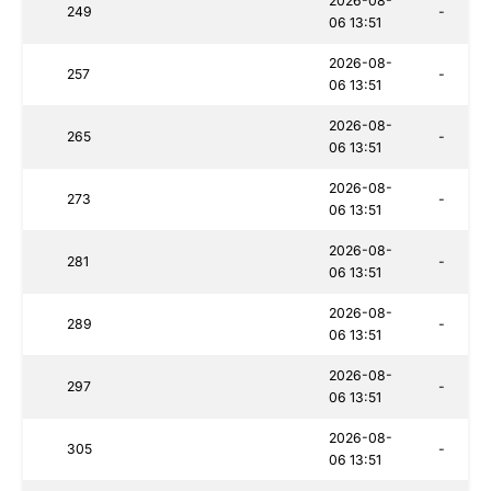
2026-08-
249
-
06 13:51
2026-08-
257
-
06 13:51
2026-08-
265
-
06 13:51
2026-08-
273
-
06 13:51
2026-08-
281
-
06 13:51
2026-08-
289
-
06 13:51
2026-08-
297
-
06 13:51
2026-08-
305
-
06 13:51