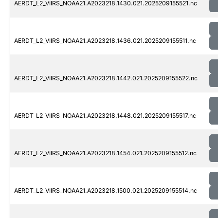
AERDT_L2_VIIRS_NOAA21.A2023218.1430.021.2025209155521.nc
AERDT_L2_VIIRS_NOAA21.A2023218.1436.021.2025209155511.nc
AERDT_L2_VIIRS_NOAA21.A2023218.1442.021.2025209155522.nc
AERDT_L2_VIIRS_NOAA21.A2023218.1448.021.2025209155517.nc
AERDT_L2_VIIRS_NOAA21.A2023218.1454.021.2025209155512.nc
AERDT_L2_VIIRS_NOAA21.A2023218.1500.021.2025209155514.nc