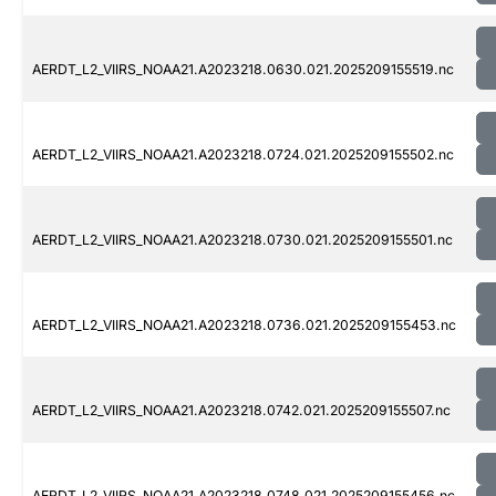
AERDT_L2_VIIRS_NOAA21.A2023218.0630.021.2025209155519.nc
AERDT_L2_VIIRS_NOAA21.A2023218.0724.021.2025209155502.nc
AERDT_L2_VIIRS_NOAA21.A2023218.0730.021.2025209155501.nc
AERDT_L2_VIIRS_NOAA21.A2023218.0736.021.2025209155453.nc
AERDT_L2_VIIRS_NOAA21.A2023218.0742.021.2025209155507.nc
AERDT_L2_VIIRS_NOAA21.A2023218.0748.021.2025209155456.nc