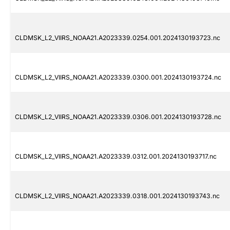
CLDMSK_L2_VIIRS_NOAA21.A2023339.0254.001.2024130193723.nc
CLDMSK_L2_VIIRS_NOAA21.A2023339.0300.001.2024130193724.nc
CLDMSK_L2_VIIRS_NOAA21.A2023339.0306.001.2024130193728.nc
CLDMSK_L2_VIIRS_NOAA21.A2023339.0312.001.2024130193717.nc
CLDMSK_L2_VIIRS_NOAA21.A2023339.0318.001.2024130193743.nc