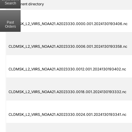
Search
..
Parent directory
Past
CLDMSK_L2_VIIRS_NOAA21.A2023330.0000.001.2024130193406.nc
Orders
CLDMSK_L2_VIIRS_NOAA21.A2023330.0006.001.2024130193358.nc
CLDMSK_L2_VIIRS_NOAA21.A2023330.0012.001.2024130193402.nc
CLDMSK_L2_VIIRS_NOAA21.A2023330.0018.001.2024130193332.nc
CLDMSK_L2_VIIRS_NOAA21.A2023330.0024.001.2024130193341.nc