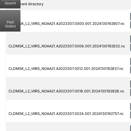
Search
..
Parent directory
Past
CLDMSK_L2_VIIRS_NOAA21.A2023307.0000.001.2024130192807.nc
Orders
CLDMSK_L2_VIIRS_NOAA21.A2023307.0006.001.2024130192832.nc
CLDMSK_L2_VIIRS_NOAA21.A2023307.0012.001.2024130192837.nc
CLDMSK_L2_VIIRS_NOAA21.A2023307.0018.001.2024130192828.nc
CLDMSK_L2_VIIRS_NOAA21.A2023307.0024.001.2024130192757.nc