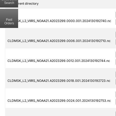
Search
..
Parent directory
Past
CLDMSK_L2_VIIRS_NOAA21.A2023299.0000.001.2024130192740.nc
Orders
CLDMSK_L2_VIIRS_NOAA21.A2023299.0006.001.2024130192710.nc
CLDMSK_L2_VIIRS_NOAA21.A2023299.0012.001.2024130192744.nc
CLDMSK_L2_VIIRS_NOAA21.A2023299.0018.001.2024130192723.nc
CLDMSK_L2_VIIRS_NOAA21.A2023299.0024.001.2024130192753.nc