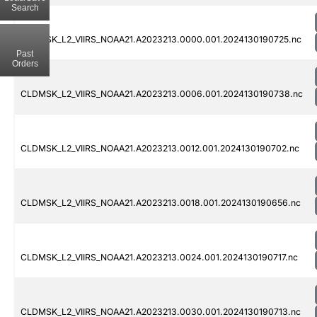
Search
CLDMSK_L2_VIIRS_NOAA21.A2023213.0000.001.2024130190725.nc
Past
Orders
CLDMSK_L2_VIIRS_NOAA21.A2023213.0006.001.2024130190738.nc
CLDMSK_L2_VIIRS_NOAA21.A2023213.0012.001.2024130190702.nc
CLDMSK_L2_VIIRS_NOAA21.A2023213.0018.001.2024130190656.nc
CLDMSK_L2_VIIRS_NOAA21.A2023213.0024.001.2024130190717.nc
CLDMSK_L2_VIIRS_NOAA21.A2023213.0030.001.2024130190713.nc