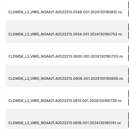
CLDMSK_L2_VIIRS_NOAA21.A2023213.0548.001.2024130190810.nc
CLDMSK_L2_VIIRS_NOAA21.A2023213.0554.001.2024130190753.nc
CLDMSK_L2_VIIRS_NOAA21.A2023213.0600.001.2024130190703.nc
CLDMSK_L2_VIIRS_NOAA21.A2023213.0606.001.2024130190659.nc
CLDMSK_L2_VIIRS_NOAA21.A2023213.0612.001.2024130190729.nc
CLDMSK_L2_VIIRS_NOAA21.A2023213.0618.001.2024130190741.nc