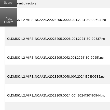
Search
..
Parent directory
Past
CLDMSK_L2_VIIRS_NOAA21.A2023205.0000.001.2024130190604.nc
Orders
CLDMSK_L2_VIIRS_NOAA21.A2023205.0006.001.2024130190537.nc
CLDMSK_L2_VIIRS_NOAA21.A2023205.0012.001.2024130190551.nc
CLDMSK_L2_VIIRS_NOAA21.A2023205.0018.001.2024130190532.nc
CLDMSK_L2_VIIRS_NOAA21.A2023205.0024.001.2024130190544.nc