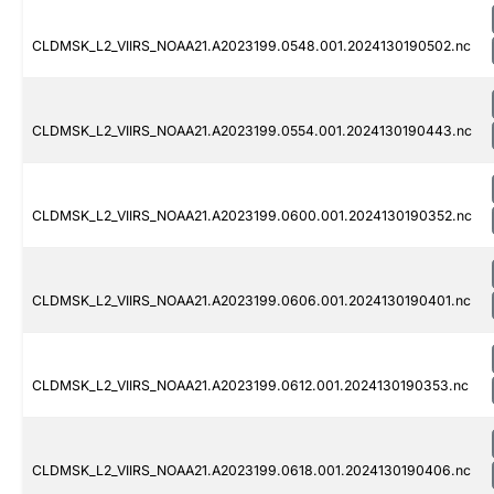
CLDMSK_L2_VIIRS_NOAA21.A2023199.0548.001.2024130190502.nc
CLDMSK_L2_VIIRS_NOAA21.A2023199.0554.001.2024130190443.nc
CLDMSK_L2_VIIRS_NOAA21.A2023199.0600.001.2024130190352.nc
CLDMSK_L2_VIIRS_NOAA21.A2023199.0606.001.2024130190401.nc
CLDMSK_L2_VIIRS_NOAA21.A2023199.0612.001.2024130190353.nc
CLDMSK_L2_VIIRS_NOAA21.A2023199.0618.001.2024130190406.nc