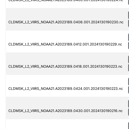
CLDMSK_L2_VIIRS_NOAA21.A2023189.0406.001.2024130190230.nc
CLDMSK_L2_VIIRS_NOAA21.A2023189.0412.001.2024130190229.nc
CLDMSK_L2_VIIRS_NOAA21.A2023189.0418.001.2024130190223.nc
CLDMSK_L2_VIIRS_NOAA21.A2023189.0424.001.2024130190223.nc
CLDMSK_L2_VIIRS_NOAA21.A2023189.0430.001.2024130190216.nc